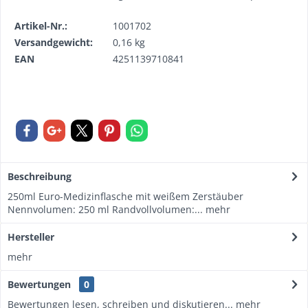
Artikel-Nr.:
1001702
Versandgewicht:
0,16 kg
EAN
4251139710841
Beschreibung
250ml Euro-Medizinflasche mit weißem Zerstäuber
Nennvolumen: 250 ml Randvollvolumen:...
mehr
Hersteller
mehr
Bewertungen
0
Bewertungen lesen, schreiben und diskutieren...
mehr