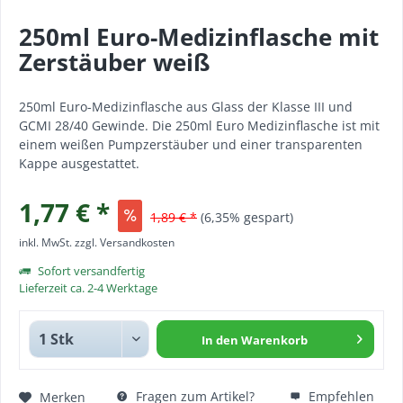
250ml Euro-Medizinflasche mit
Zerstäuber weiß
250ml Euro-Medizinflasche aus Glass der Klasse III und
GCMI 28/40 Gewinde. Die 250ml Euro Medizinflasche ist mit
einem weißen Pumpzerstäuber und einer transparenten
Kappe ausgestattet.
1,77 € *
1,89 € *
(6,35% gespart)
inkl. MwSt.
zzgl. Versandkosten
Sofort versandfertig
Lieferzeit ca. 2-4 Werktage
In den
Warenkorb
Fragen zum Artikel?
Empfehlen
Merken