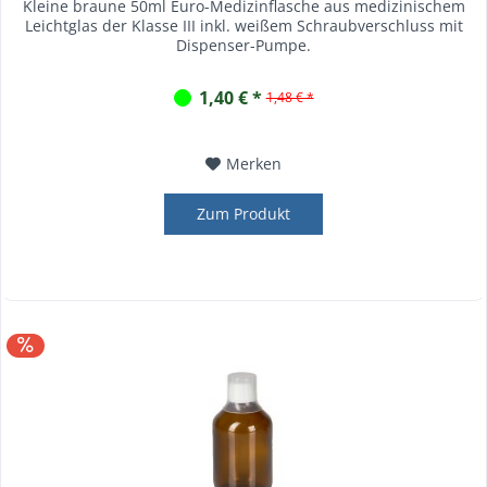
Kleine braune 50ml Euro-Medizinflasche aus medizinischem
Leichtglas der Klasse III inkl. weißem Schraubverschluss mit
Dispenser-Pumpe.
1,40 € *
1,48 € *
Merken
Zum Produkt