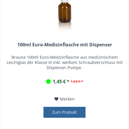
100ml Euro-Medizinflasche mit Dispenser
Braune 100ml Euro-Medizinflasche aus medizinischem
Leichtglas der Klasse III inkl. weißem Schraubverschluss mit
Dispenser-Pumpe.
1,45 € *
1,54 € *
Merken
Zum Produkt