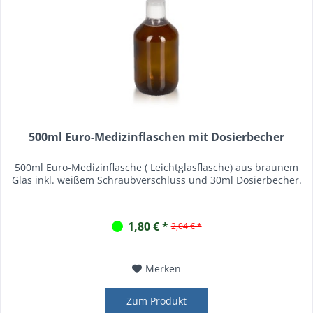
500ml Euro-Medizinflaschen mit Dosierbecher
500ml Euro-Medizinflasche ( Leichtglasflasche) aus braunem
Glas inkl. weißem Schraubverschluss und 30ml Dosierbecher.
1,80 € *
2,04 € *
Merken
Zum Produkt