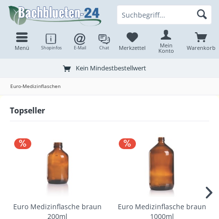
Mein
Menü
Merkzettel
Warenkorb
Shopinfos
E-Mail
Chat
Konto
Kein Mindestbestellwert
Euro-Medizinflaschen
Topseller
Euro Medizinflasche braun
Euro Medizinflasche braun
200ml
1000ml