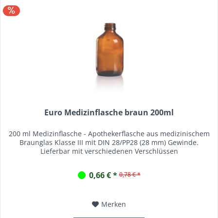
Euro Medizinflasche braun 200ml
200 ml Medizinflasche - Apothekerflasche aus medizinischem
Braunglas Klasse III mit DIN 28/PP28 (28 mm) Gewinde.
Lieferbar mit verschiedenen Verschlüssen
0,66 € *
0,78 € *
Merken