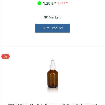
1,20 € *
1,32 € *
Merken
Zum Produkt