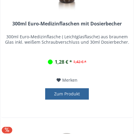
300ml Euro-Medizinflaschen mit Dosierbecher
300ml Euro-Medizinflasche ( Leichtglasflasche) aus braunem
Glas inkl. weißem Schraubverschluss und 30ml Dosierbecher.
1,28 € *
1,42 € *
Merken
Zum Produkt