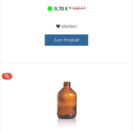
0,70 € *
0,82 € *
Merken
Zum Produkt