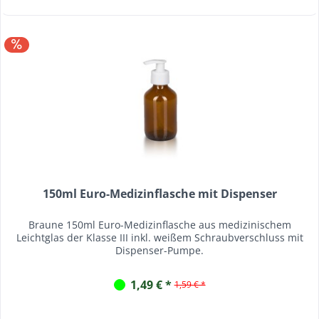
150ml Euro-Medizinflasche mit Dispenser
Braune 150ml Euro-Medizinflasche aus medizinischem
Leichtglas der Klasse III inkl. weißem Schraubverschluss mit
Dispenser-Pumpe.
1,49 € *
1,59 € *