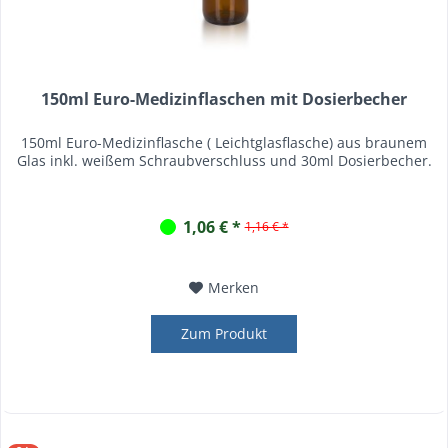
150ml Euro-Medizinflaschen mit Dosierbecher
150ml Euro-Medizinflasche ( Leichtglasflasche) aus braunem
Glas inkl. weißem Schraubverschluss und 30ml Dosierbecher.
1,06 € *
1,16 € *
Merken
Zum Produkt