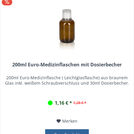
200ml Euro-Medizinflaschen mit Dosierbecher
200ml Euro-Medizinflasche ( Leichtglasflasche) aus braunem
Glas inkl. weißem Schraubverschluss und 30ml Dosierbecher.
1,16 € *
1,28 € *
Merken