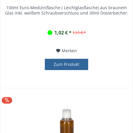
100ml Euro-Medizinflasche ( Leichtglasflasche) aus braunem
Glas inkl. weißem Schraubverschluss und 30ml Dosierbecher.
1,02 € *
1,11 € *
Merken
Zum Produkt