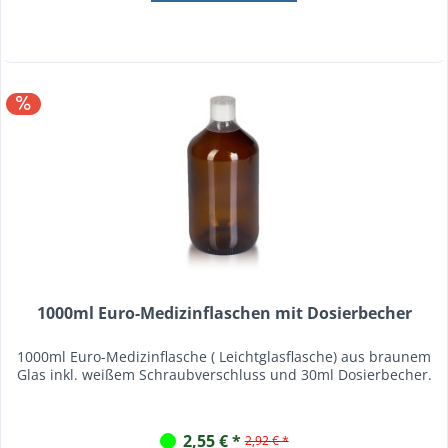
1000ml Euro-Medizinflaschen mit Dosierbecher
1000ml Euro-Medizinflasche ( Leichtglasflasche) aus braunem
Glas inkl. weißem Schraubverschluss und 30ml Dosierbecher.
2,55 € *
2,92 € *