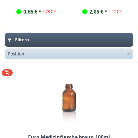
0,66 € *
2,05 € *
0,78 € *
2,42 € *
Filtern
Euro Medizinflasche braun 100ml