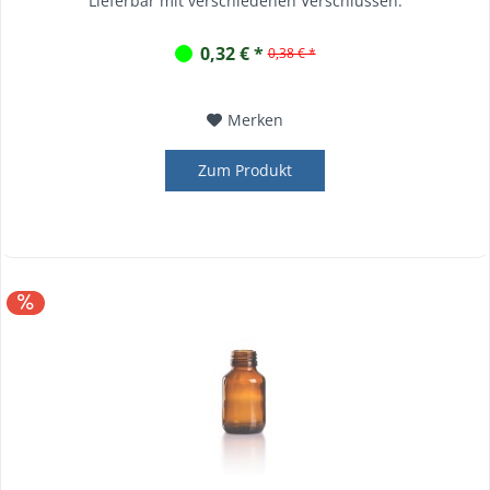
Lieferbar mit verschiedenen Verschlüssen.
0,32 € *
0,38 € *
Merken
Zum Produkt