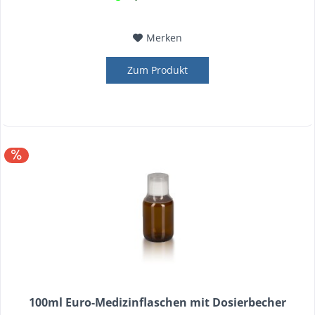
Merken
Zum Produkt
100ml Euro-Medizinflaschen mit Dosierbecher