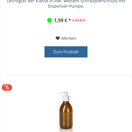
Leichtglas der Klasse III inkl. weißem Schraubverschluss mit
Dispenser-Pumpe.
1,59 € *
1,71 € *
Merken
Zum Produkt