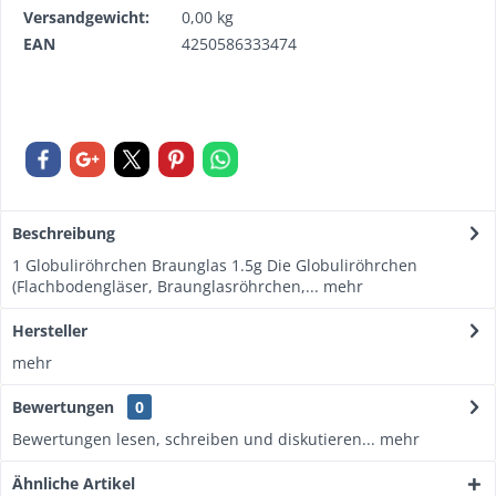
Versandgewicht:
0,00 kg
EAN
4250586333474
Beschreibung
1 Globuliröhrchen Braunglas 1.5g Die Globuliröhrchen
(Flachbodengläser, Braunglasröhrchen,...
mehr
Hersteller
mehr
Bewertungen
0
Bewertungen lesen, schreiben und diskutieren...
mehr
Ähnliche Artikel