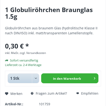
1 Globuliröhrchen Braunglas
1.5g
Globuliröhrchen aus braunem Glas (hydrolitische Klasse II
nach DIN/ISO) inkl. matt/transparenten Lamellenstopfe.
0,30 € *
inkl. MwSt.
zzgl. Versandkosten
Sofort versandfertig
Lieferzeit ca. 2-4 Werktage
In den
Warenkorb
Fragen zum Artikel?
Empfehlen
Merken
Artikel-Nr.:
101759