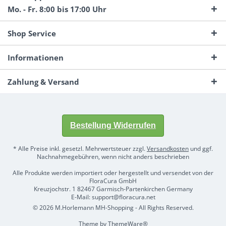
Mo. - Fr. 8:00 bis 17:00 Uhr
Shop Service
Informationen
Zahlung & Versand
Bestellung Widerrufen
* Alle Preise inkl. gesetzl. Mehrwertsteuer zzgl.
Versandkosten
und ggf.
Nachnahmegebühren, wenn nicht anders beschrieben
Alle Produkte werden importiert oder hergestellt und versendet von der
FloraCura GmbH
Kreuzjochstr. 1 82467 Garmisch-Partenkirchen Germany
E-Mail: support@floracura.net
© 2026 M.Horlemann MH-Shopping - All Rights Reserved.
Theme by
ThemeWare®