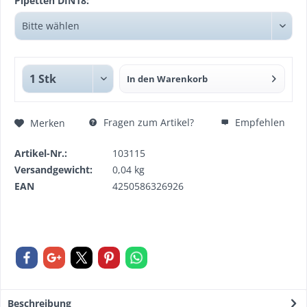
Pipetten DIN18:
In den
Warenkorb
Fragen zum Artikel?
Empfehlen
Merken
Artikel-Nr.:
103115
Versandgewicht:
0,04 kg
EAN
4250586326926
Beschreibung