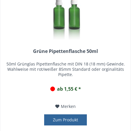
Grüne Pipettenflasche 50ml
50ml Grünglas Pipettenflasche mit DIN 18 (18 mm) Gewinde.
Wahlweise mit rot/weißer 85mm Standard oder orginalitäts
Pipette.
ab 1,55 € *
Merken
Zum Produkt