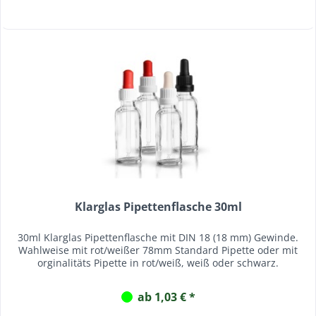
Klarglas Pipettenflasche 30ml
30ml Klarglas Pipettenflasche mit DIN 18 (18 mm) Gewinde.
Wahlweise mit rot/weißer 78mm Standard Pipette oder mit
orginalitäts Pipette in rot/weiß, weiß oder schwarz.
ab 1,03 € *