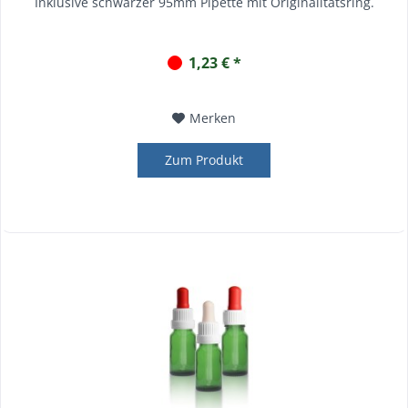
Inklusive schwarzer 95mm Pipette mit Originalitätsring.
1,23 € *
Merken
Zum Produkt