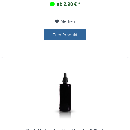
ab 2,90 € *
Merken
Zum Produkt