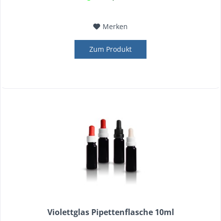
Merken
Zum Produkt
Violettglas Pipettenflasche 10ml