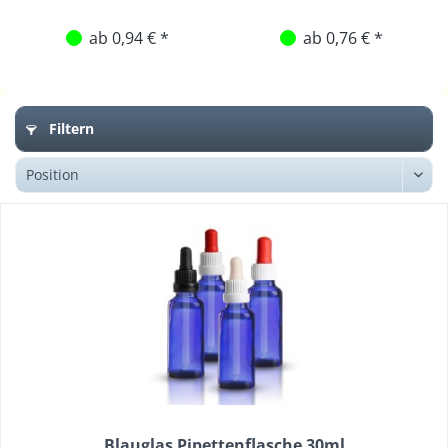
ab 0,94 € *
ab 0,76 € *
Filtern
Blauglas Pipettenflasche 30ml