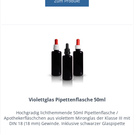
Zum Produkt
Violettglas Pipettenflasche 50ml
Hochgradig lichthemmende 50ml Pipettenflasche /
Apothekerfläschchen aus violettem Mironglas der Klasse III mit
DIN 18 (18 mm) Gewinde. Inklusive schwarzer Glaspipette