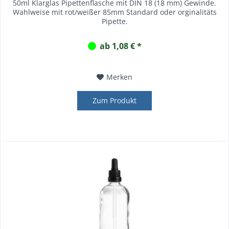
50ml Klarglas Pipettenflasche mit DIN 18 (18 mm) Gewinde.
Wahlweise mit rot/weißer 85mm Standard oder orginalitäts
Pipette.
ab 1,08 € *
Merken
Zum Produkt