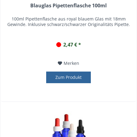
Blauglas Pipettenflasche 100ml
100ml Pipettenflasche aus royal blauem Glas mit 18mm
Gewinde. Inklusive schwarz/schwarzer Originalitäts Pipette.
2,47 € *
Merken
Zum Produkt