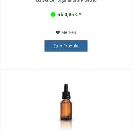
schwarzer orginalitäts Pipette.
ab 0,85 € *
Merken
Zum Produkt