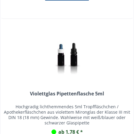
Violettglas Pipettenflasche 5ml
Hochgradig lichthemmendes 5ml Tropffläschchen /
Apothekerfläschchen aus violettem Mironglas der Klasse III mit
DIN 18 (18 mm) Gewinde. Wahlweise mit weiß/blauer oder
schwarzer Glaspipette
ab 1,78 € *