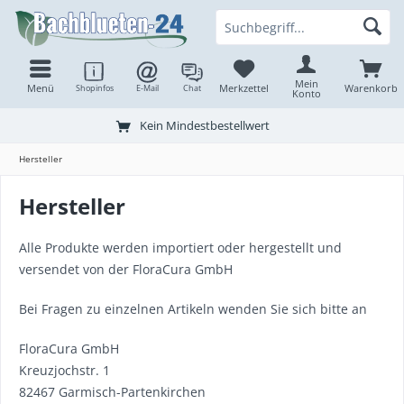
Mein
Menü
Merkzettel
Warenkorb
Shopinfos
E-Mail
Chat
Konto
Kein Mindestbestellwert
Hersteller
Hersteller
Alle Produkte werden importiert oder hergestellt und
versendet von der FloraCura GmbH
Bei Fragen zu einzelnen Artikeln wenden Sie sich bitte an
FloraCura GmbH
Kreuzjochstr. 1
82467 Garmisch-Partenkirchen