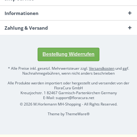
Informationen
Zahlung & Versand
Bestellung Widerrufen
* Alle Preise inkl. gesetzl. Mehrwertsteuer zzgl.
Versandkosten
und ggf.
Nachnahmegebühren, wenn nicht anders beschrieben
Alle Produkte werden importiert oder hergestellt und versendet von der
FloraCura GmbH
Kreuzjochstr. 1 82467 Garmisch-Partenkirchen Germany
E-Mail: support@floracura.net
© 2026 M.Horlemann MH-Shopping - All Rights Reserved.
Theme by
ThemeWare®