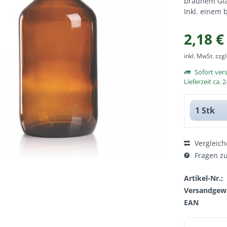
braunem Glas
Inkl. einem
2,18 €
inkl. MwSt.
zzg
Sofort ver
Lieferzeit ca.
Vergleich
Fragen zu
Artikel-Nr.:
Versandgewi
EAN