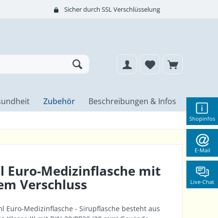
Sicher durch SSL Verschlüsselung
undheit
Zubehör
Beschreibungen & Infos
Shopinfos
E-Mail
 Euro-Medizinflasche mit
em Verschluss
Live-Chat
 Euro-Medizinflasche - Sirupflasche besteht aus