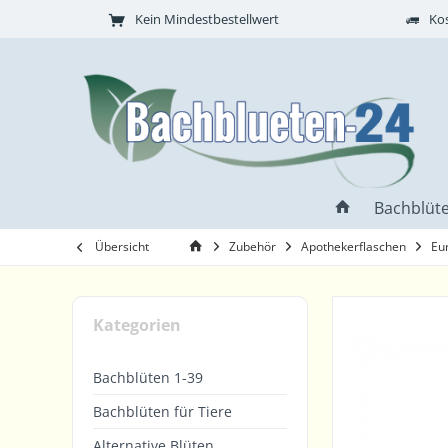
Kein Mindestbestellwert
Kos
Bachblüte
Übersicht
Zubehör
Apothekerflaschen
Eu
Kategorien
Bachblüten 1-39
Bachblüten für Tiere
Alternative Blüten