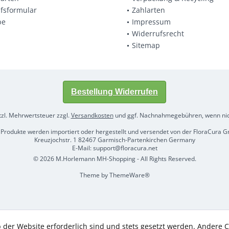
fsformular
Zahlarten
be
Impressum
Widerrufsrecht
Sitemap
Bestellung Widerrufen
etzl. Mehrwertsteuer zzgl.
Versandkosten
und ggf. Nachnahmegebühren, wenn nic
 Produkte werden importiert oder hergestellt und versendet von der FloraCura
Kreuzjochstr. 1 82467 Garmisch-Partenkirchen Germany
E-Mail: support@floracura.net
© 2026 M.Horlemann MH-Shopping - All Rights Reserved.
Theme by
ThemeWare®
 der Website erforderlich sind und stets gesetzt werden. Andere C