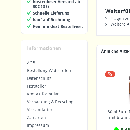
Kostenloser Versand ab
30€ (DE)
Weiterfü
Schnelle Lieferung
Fragen zu
Kauf auf Rechnung
Weitere Ar
Kein mindest Bestellwert
Informationen
Ähnliche Artik
AGB
Bestellung Widerrufen
Datenschutz
Hersteller
Kontaktformular
Verpackung & Recycling
Versandarten
30ml Euro-
mit braun
Zahlarten
Impressum
0,45