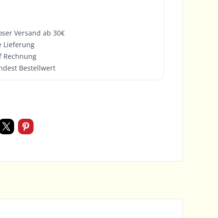
oser Versand ab 30€
e Lieferung
f Rechnung
ndest Bestellwert