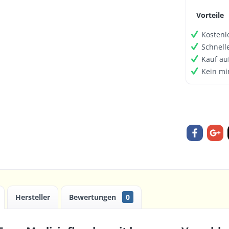
Vorteile
Kostenl
Schnell
Kauf au
Kein mi
Hersteller
Bewertungen
0