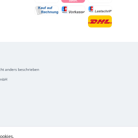
ht anders beschrieben
 GmbH
ookies,