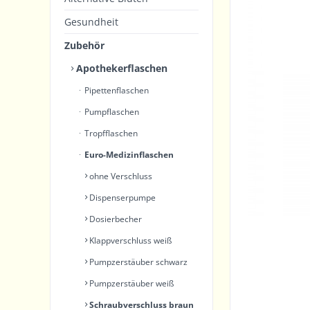
Gesundheit
Zubehör
Apothekerflaschen
Pipettenflaschen
Pumpflaschen
Tropfflaschen
Euro-Medizinflaschen
ohne Verschluss
Dispenserpumpe
Dosierbecher
Klappverschluss weiß
Pumpzerstäuber schwarz
Pumpzerstäuber weiß
Schraubverschluss braun