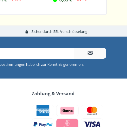
Sicher durch SSL Verschlüsselung
zbestimmungen
habe ich zur Kenntnis genommen.
Zahlung & Versand