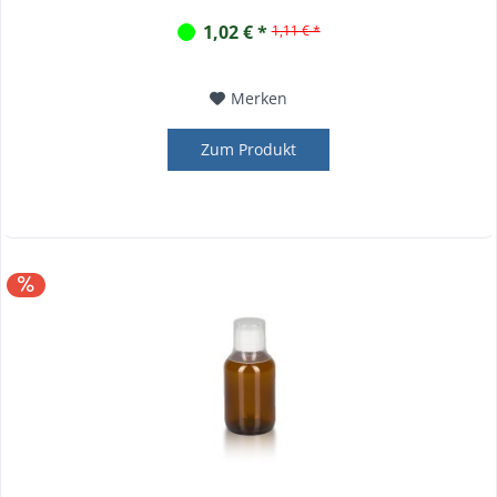
1,02 € *
1,11 € *
Merken
Zum Produkt