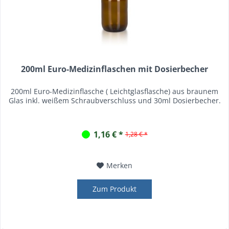
200ml Euro-Medizinflaschen mit Dosierbecher
200ml Euro-Medizinflasche ( Leichtglasflasche) aus braunem
Glas inkl. weißem Schraubverschluss und 30ml Dosierbecher.
1,16 € *
1,28 € *
Merken
Zum Produkt