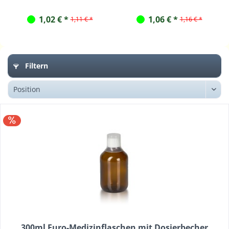
Dosierbecher
Dosierbecher
1,02 € *
1,06 € *
1,11 € *
1,16 € *
Filtern
300ml Euro-Medizinflaschen mit Dosierbecher