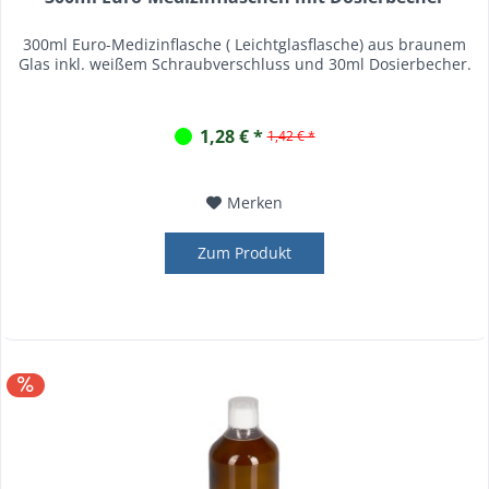
300ml Euro-Medizinflasche ( Leichtglasflasche) aus braunem
Glas inkl. weißem Schraubverschluss und 30ml Dosierbecher.
1,28 € *
1,42 € *
Merken
Zum Produkt