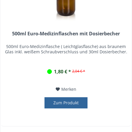
500ml Euro-Medizinflaschen mit Dosierbecher
500ml Euro-Medizinflasche ( Leichtglasflasche) aus braunem
Glas inkl. weißem Schraubverschluss und 30ml Dosierbecher.
1,80 € *
2,04 € *
Merken
Zum Produkt