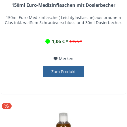
150ml Euro-Medizinflaschen mit Dosierbecher
150ml Euro-Medizinflasche ( Leichtglasflasche) aus braunem
Glas inkl. weißem Schraubverschluss und 30ml Dosierbecher.
1,06 € *
1,16 € *
Merken
Zum Produkt