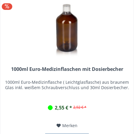
1000ml Euro-Medizinflaschen mit Dosierbecher
1000ml Euro-Medizinflasche ( Leichtglasflasche) aus braunem
Glas inkl. weißem Schraubverschluss und 30ml Dosierbecher.
2,55 € *
2,92 € *
Merken