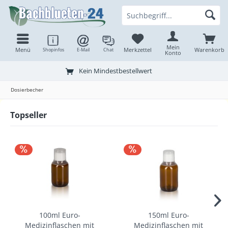
Mein
Menü
Merkzettel
Warenkorb
Shopinfos
E-Mail
Chat
Konto
Kein Mindestbestellwert
Dosierbecher
Topseller
100ml Euro-
150ml Euro-
Medizinflaschen mit
Medizinflaschen mit