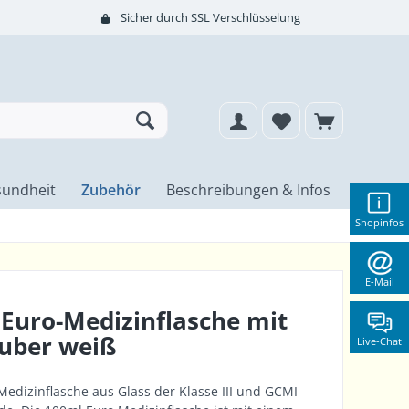
Sicher durch SSL Verschlüsselung
undheit
Zubehör
Beschreibungen & Infos
Shopinfos
E-Mail
Euro-Medizinflasche mit
uber weiß
Live-Chat
edizinflasche aus Glass der Klasse III und GCMI