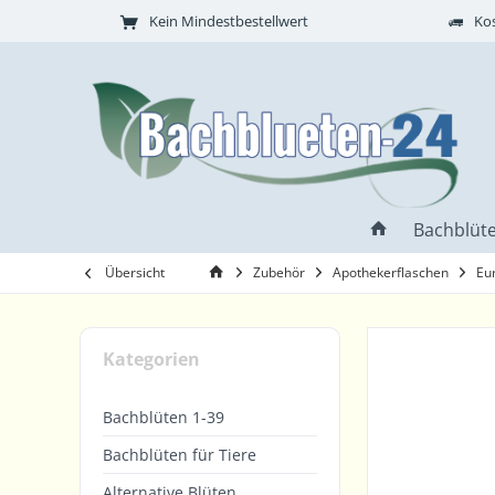
Kein Mindestbestellwert
Kos
Bachblüte
Übersicht
Zubehör
Apothekerflaschen
Eu
Kategorien
Bachblüten 1-39
Bachblüten für Tiere
Alternative Blüten