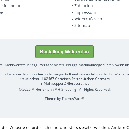
fsformular
Zahlarten
be
Impressum
Widerrufsrecht
Sitemap
Bestellung Widerrufen
etzl. Mehrwertsteuer zzgl.
Versandkosten
und ggf. Nachnahmegebühren, wenn nic
 Produkte werden importiert oder hergestellt und versendet von der FloraCura
Kreuzjochstr. 1 82467 Garmisch-Partenkirchen Germany
E-Mail: support@floracura.net
© 2026 M.Horlemann MH-Shopping - All Rights Reserved.
Theme by
ThemeWare®
 der Website erforderlich sind und stets gesetzt werden. Andere C