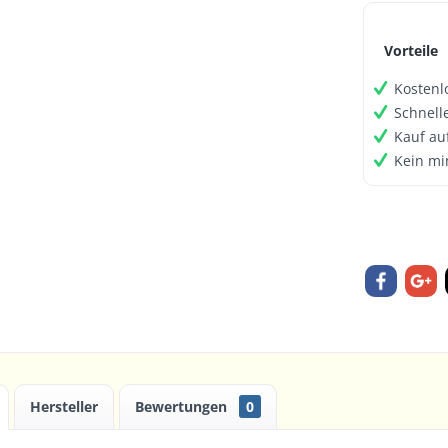
Vorteile
Kostenl
Schnell
Kauf au
Kein mi
Hersteller
Bewertungen
0