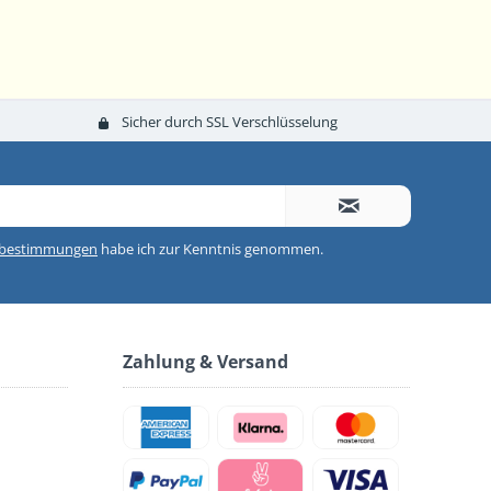
Sicher durch SSL Verschlüsselung
zbestimmungen
habe ich zur Kenntnis genommen.
Zahlung & Versand