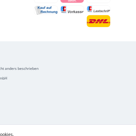
ht anders beschrieben
 GmbH
ookies,