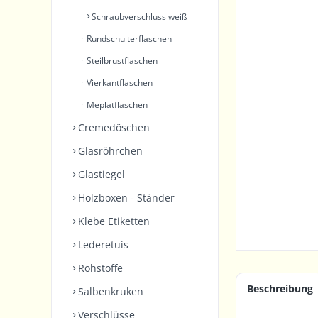
Schraubverschluss weiß
Rundschulterflaschen
Steilbrustflaschen
Vierkantflaschen
Meplatflaschen
Cremedöschen
Glasröhrchen
Glastiegel
Holzboxen - Ständer
Klebe Etiketten
Lederetuis
Rohstoffe
Beschreibung
Salbenkruken
Verschlüsse