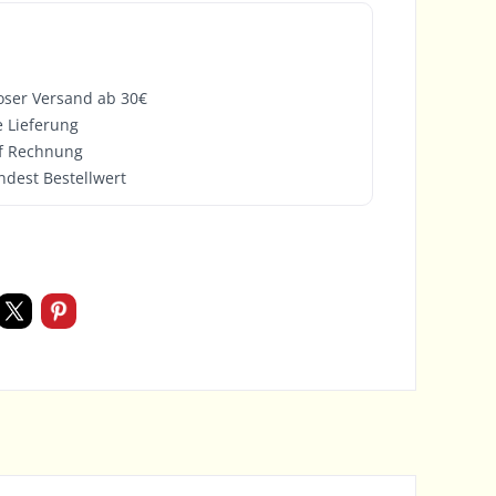
oser Versand ab 30€
e Lieferung
f Rechnung
ndest Bestellwert