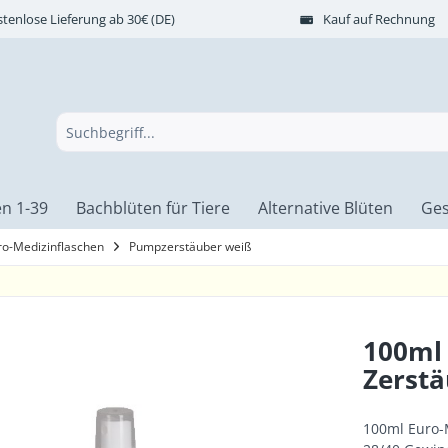
tenlose Lieferung ab 30€ (DE)
Kauf auf Rechnung
n 1-39
Bachblüten für Tiere
Alternative Blüten
Ges
ro-Medizinflaschen
Pumpzerstäuber weiß
100ml 
Zerstä
100ml Euro-M