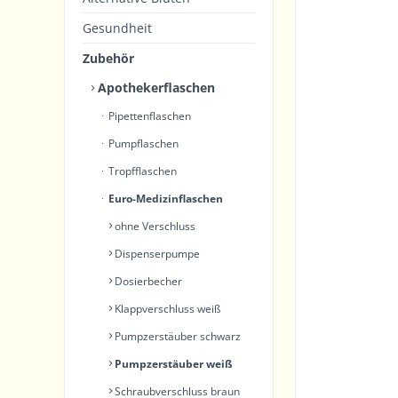
Gesundheit
Zubehör
Apothekerflaschen
Pipettenflaschen
Pumpflaschen
Tropfflaschen
Euro-Medizinflaschen
ohne Verschluss
Dispenserpumpe
Dosierbecher
Klappverschluss weiß
Pumpzerstäuber schwarz
Pumpzerstäuber weiß
Schraubverschluss braun