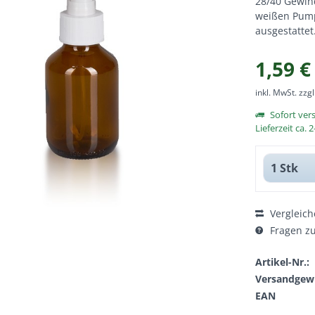
28/40 Gewind
weißen Pump
ausgestattet
1,59 €
inkl. MwSt.
zzg
Sofort ver
Lieferzeit ca.
Vergleich
Fragen zu
Artikel-Nr.:
Versandgewi
EAN