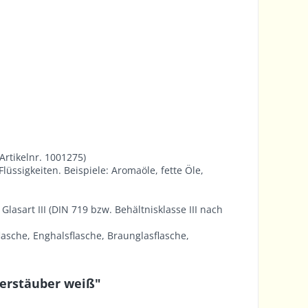
rtikelnr. 1001275)
lüssigkeiten. Beispiele: Aromaöle, fette Öle,
asart III (DIN 719 bzw. Behältnisklasse III nach
lasche, Enghalsflasche, Braunglasflasche,
Zerstäuber weiß"