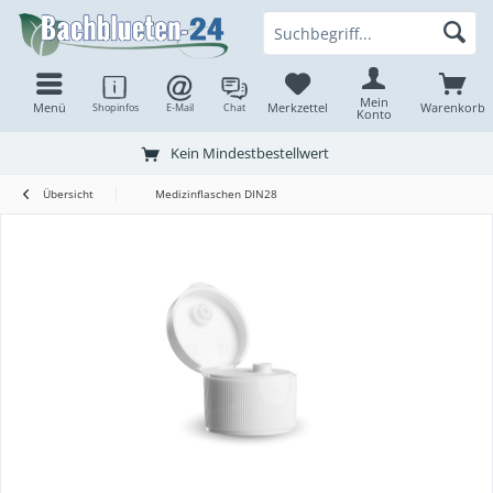
Mein
Menü
Merkzettel
Warenkorb
Shopinfos
E-Mail
Chat
Konto
Kein Mindestbestellwert
Übersicht
Medizinflaschen DIN28