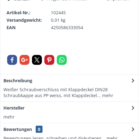
Artikel-Nr.:
102445
Versandgewicht:
0,01 kg
EAN
4250586333054
Beschreibung
Weißer Schraubverschluss mit Klappdeckel DIN28
Schraubkappe aus PP weiss, mit Klappdeckel...
mehr
Hersteller
mehr
Bewertungen
0
Bewertungen lesen, schreiben und diskutieren...
mehr