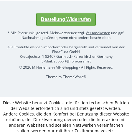
Bestellung Widerrufen
* Alle Preise inkl. gesetzl. Mehrwertsteuer zzgl.
Versandkosten
und ggf.
Nachnahmegebühren, wenn nicht anders beschrieben
Alle Produkte werden importiert oder hergestellt und versendet von der
FloraCura GmbH
Kreuzjochstr. 1 82467 Garmisch-Partenkirchen Germany
E-Mail: support@floracura.net
© 2026 M.Horlemann MH-Shopping - All Rights Reserved.
Theme by
ThemeWare®
Diese Website benutzt Cookies, die für den technischen Betrieb
der Website erforderlich sind und stets gesetzt werden.
Andere Cookies, die den Komfort bei Benutzung dieser Website
erhöhen, der Direktwerbung dienen oder die Interaktion mit
anderen Websites und sozialen Netzwerken vereinfachen
sollen, werden nur mit Ihrer Zustimmung gesetzt