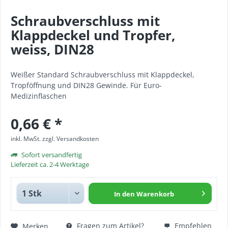
Schraubverschluss mit
Klappdeckel und Tropfer,
weiss, DIN28
Weißer Standard Schraubverschluss mit Klappdeckel,
Tropföffnung und DIN28 Gewinde. Für Euro-
Medizinflaschen
0,66 € *
inkl. MwSt.
zzgl. Versandkosten
Sofort versandfertig
Lieferzeit ca. 2-4 Werktage
In den
Warenkorb
Fragen zum Artikel?
Empfehlen
Merken