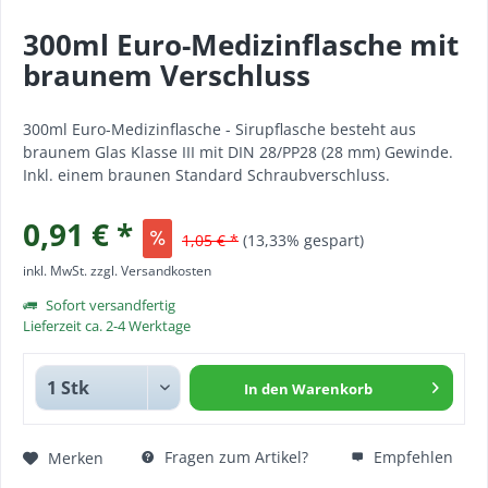
300ml Euro-Medizinflasche mit
braunem Verschluss
300ml Euro-Medizinflasche - Sirupflasche besteht aus
braunem Glas Klasse III mit DIN 28/PP28 (28 mm) Gewinde.
Inkl. einem braunen Standard Schraubverschluss.
0,91 € *
1,05 € *
(13,33% gespart)
inkl. MwSt.
zzgl. Versandkosten
Sofort versandfertig
Lieferzeit ca. 2-4 Werktage
In den
Warenkorb
Fragen zum Artikel?
Empfehlen
Merken