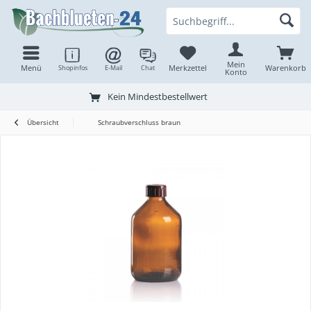
Mein
Menü
Merkzettel
Warenkorb
Shopinfos
E-Mail
Chat
Konto
Kein Mindestbestellwert
Übersicht
Schraubverschluss braun