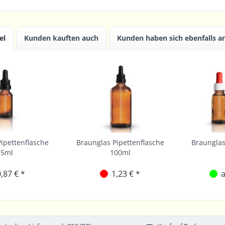
el
Kunden kauften auch
Kunden haben sich ebenfalls 
ipettenflasche
Braunglas Pipettenflasche
Braunglas
15ml
100ml
,87 € *
1,23 € *
a