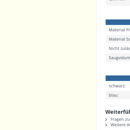
Material P
Material 
Nicht zuläs
Saugvolu
schwarz:
blau:
Weiterfü
Fragen zu
Weitere Ar