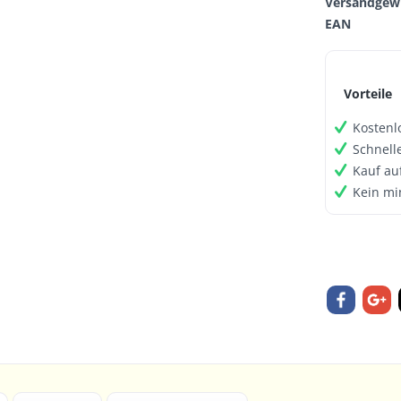
Versandgewi
EAN
Vorteile
Kostenl
Schnell
Kauf au
Kein mi