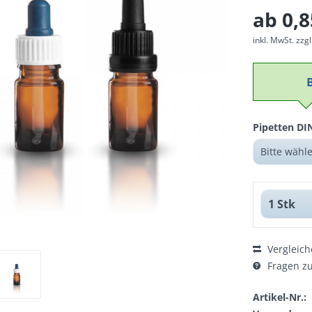
ab 0,8
inkl. MwSt.
zzg
Pipetten DI
Vergleich
Fragen zu
Artikel-Nr.: