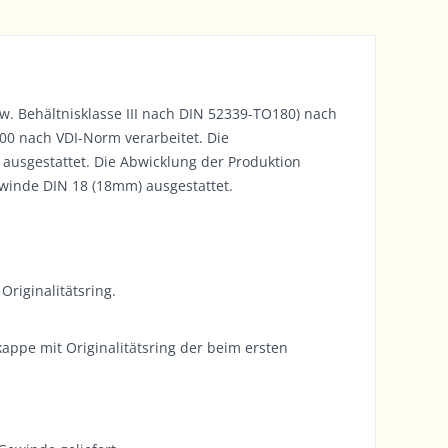
bzw. Behältnisklasse III nach DIN 52339-TO180) nach
0 nach VDI-Norm verarbeitet. Die
usgestattet. Die Abwicklung der Produktion
winde DIN 18 (18mm) ausgestattet.
riginalitätsring.
appe mit Originalitätsring der beim ersten