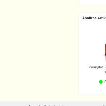
Ähnliche Artik
Braunglas P
0