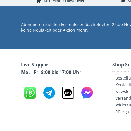
Kein Mindestbestellwert
K
Abonnieren Sie den kostenlosen bachblueten-24.de New
keine Neuigkeit oder Aktion mehr.
Live Support
Shop Se
Mo. - Fr. 8:00 bis 17:00 Uhr
Bestell
Kontakt
Newslet
Versand
Widerru
Rückga