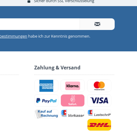
Sicher durch SSL Verschlüsselung
zbestimmungen
habe ich zur Kenntnis genommen.
Zahlung & Versand