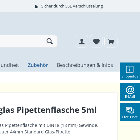
Sicher durch SSL Verschlüsselung
undheit
Zubehör
Beschreibungen & Infos
Shopinfos
E-Mail
las Pipettenflasche 5ml
Live-Chat
as Pipettenflasche mit DIN18 (18 mm) Gewinde.
lauer 44mm Standard Glas-Pipette.