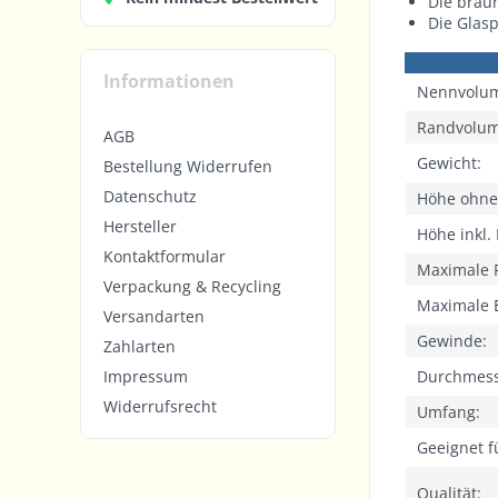
Die brau
Die Glasp
Informationen
Nennvolu
Randvolu
AGB
Gewicht:
Bestellung Widerrufen
Datenschutz
Höhe ohne
Hersteller
Höhe inkl. 
Kontaktformular
Maximale 
Verpackung & Recycling
Maximale 
Versandarten
Gewinde:
Zahlarten
Durchmes
Impressum
Widerrufsrecht
Umfang:
Geeignet f
Qualität: