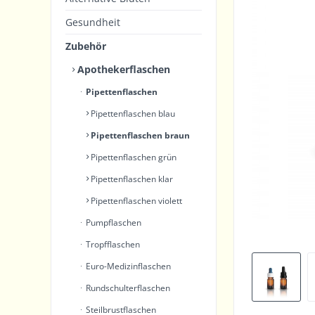
Gesundheit
Zubehör
Apothekerflaschen
Pipettenflaschen
Pipettenflaschen blau
Pipettenflaschen braun
Pipettenflaschen grün
Pipettenflaschen klar
Pipettenflaschen violett
Pumpflaschen
Tropfflaschen
Euro-Medizinflaschen
Rundschulterflaschen
Steilbrustflaschen