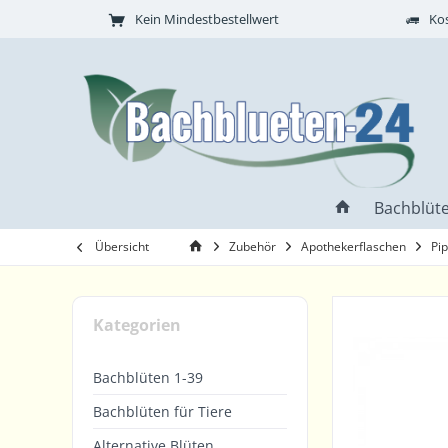
Kein Mindestbestellwert
Kos
Bachblüte
Übersicht
Zubehör
Apothekerflaschen
Pi
Kategorien
Bachblüten 1-39
Bachblüten für Tiere
Alternative Blüten