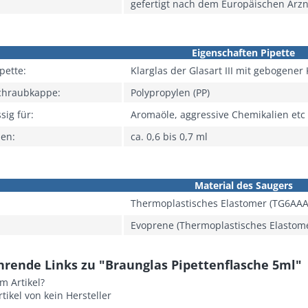
gefertigt nach dem Europäischen Arz
Eigenschaften Pipette
ipette:
Klarglas der Glasart III mit gebogener
Schraubkappe:
Polypropylen (PP)
sig für:
Aromaöle, aggressive Chemikalien etc
men:
ca. 0,6 bis 0,7 ml
Material des Saugers
Thermoplastisches Elastomer (TG6AAA
Evoprene (Thermoplastisches Elastom
hrende Links zu "Braunglas Pipettenflasche 5ml"
m Artikel?
tikel von kein Hersteller