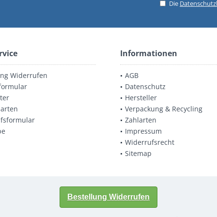
Die
Datenschut
rvice
Informationen
ung Widerrufen
AGB
formular
Datenschutz
ter
Hersteller
arten
Verpackung & Recycling
fsformular
Zahlarten
be
Impressum
Widerrufsrecht
Sitemap
Bestellung Widerrufen