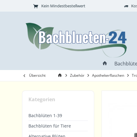
Kein Mindestbestellwert
Kos
Bachblüte
Übersicht
Zubehör
Apothekerflaschen
Tr
Kategorien
Bachblüten 1-39
Bachblüten für Tiere
Alternative Blüten