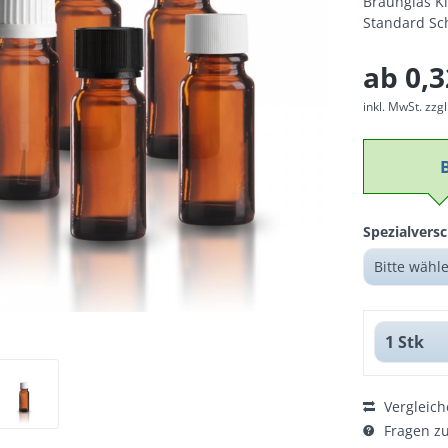
Braunglas K
Standard Sc
ab 0,3
inkl. MwSt.
zzg
Spezialversc
Vergleich
Fragen zu