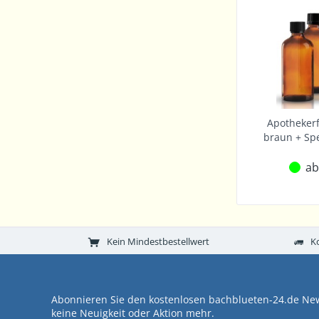
Apothekerf
braun + Spe
ab
Kein Mindestbestellwert
K
Abonnieren Sie den kostenlosen bachblueten-24.de New
keine Neuigkeit oder Aktion mehr.