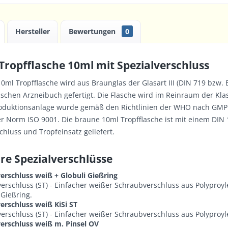
Hersteller
Bewertungen
0
Tropfflasche 10ml mit Spezialverschluss
 10ml
Tropfflasche
wird aus Braunglas der Glasart III (DIN 719 bzw.
chen Arzneibuch gefertigt. Die Flasche wird im Reinraum der Kla
duktionsanlage wurde gemäß den Richtlinien der WHO nach GMP a
der Norm ISO 9001. Die braune 10ml
Tropfflasche
ist mit einem DIN 
hluss und Tropfeinsatz geliefert.
re Spezialverschlüsse
erschluss weiß + Globuli Gießring
erschluss (ST) - Einfacher weißer Schraubverschluss aus Polyproyl
 Gießring.
erschluss weiß KiSi ST
erschluss (ST) - Einfacher weißer Schraubverschluss aus Polyproyl
erschluss weiß m. Pinsel OV