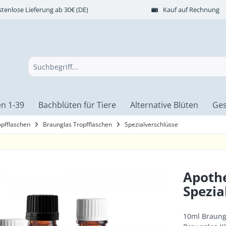
tenlose Lieferung ab 30€ (DE)
Kauf auf Rechnung
n 1-39
Bachblüten für Tiere
Alternative Blüten
Ges
opfflaschen
Braunglas Tropfflaschen
Spezialverschlüsse
Apothe
Spezia
10ml Braungl