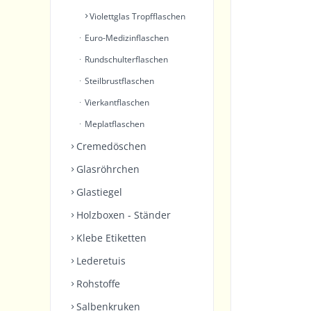
Violettglas Tropfflaschen
Euro-Medizinflaschen
Rundschulterflaschen
Steilbrustflaschen
Vierkantflaschen
Meplatflaschen
Cremedöschen
Glasröhrchen
Glastiegel
Holzboxen - Ständer
Klebe Etiketten
Lederetuis
Rohstoffe
Salbenkruken