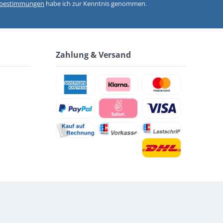
zbestimmungen
habe ich zur Kenntnis genommen.
Zahlung & Versand