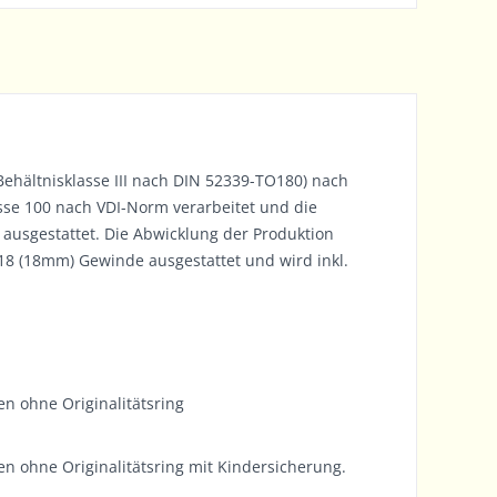
 Behältnisklasse III nach DIN 52339-TO180) nach
sse 100 nach VDI-Norm verarbeitet und die
usgestattet. Die Abwicklung der Produktion
18 (18mm) Gewinde ausgestattet und wird inkl.
en ohne Originalitätsring
en ohne Originalitätsring mit Kindersicherung.