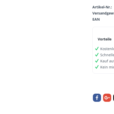
Artikel-Nr.:
Versandgewi
EAN
Vorteile
Kostenl
Schnell
Kauf au
Kein mi