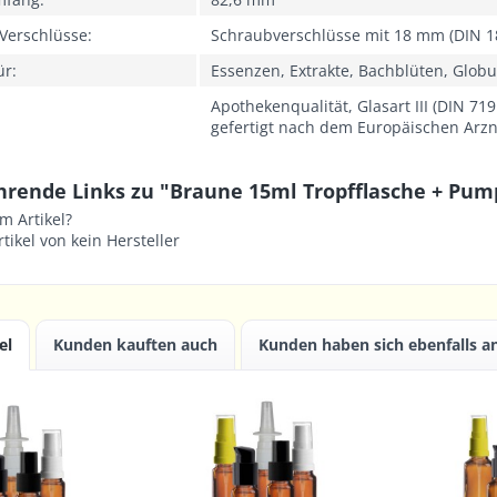
Verschlüsse:
Schraubverschlüsse mit 18 mm (DIN 1
ür:
Essenzen, Extrakte, Bachblüten, Globul
Apothekenqualität, Glasart III (DIN 71
gefertigt nach dem Europäischen Arz
hrende Links zu "Braune 15ml Tropfflasche + Pum
m Artikel?
tikel von kein Hersteller
el
Kunden kauften auch
Kunden haben sich ebenfalls 