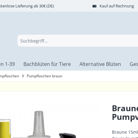
tenlose Lieferung ab 30€ (DE)
Kauf auf Rechnung
n 1-39
Bachblüten für Tiere
Alternative Blüten
Ges
mpflaschen
Pumpflaschen braun
Braune
Pumpv
Braune 15ml 