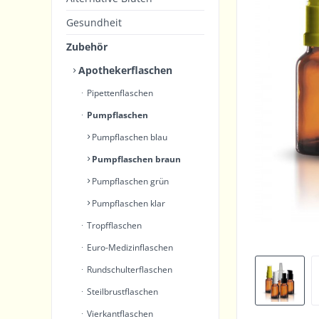
Gesundheit
Zubehör
Apothekerflaschen
Pipettenflaschen
Pumpflaschen
Pumpflaschen blau
Pumpflaschen braun
Pumpflaschen grün
Pumpflaschen klar
Tropfflaschen
Euro-Medizinflaschen
Rundschulterflaschen
Steilbrustflaschen
Vierkantflaschen