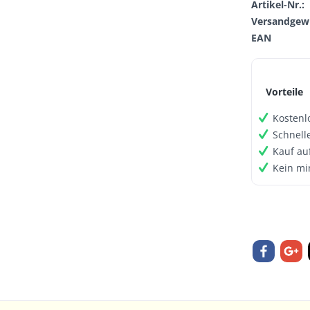
Artikel-Nr.:
Versandgewi
EAN
Vorteile
Kostenl
Schnell
Kauf au
Kein mi