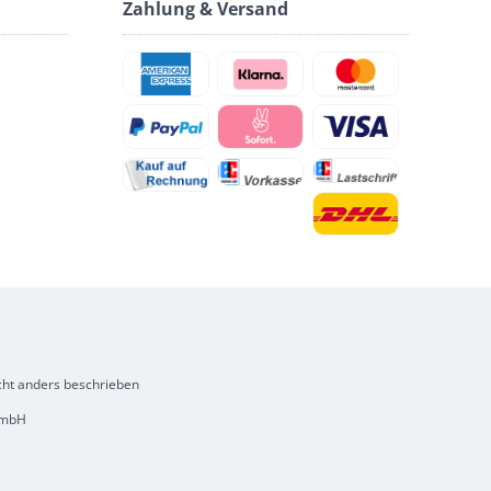
Zahlung & Versand
ht anders beschrieben
 GmbH