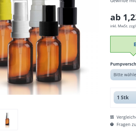
Gewinde mit
ab 1,2
inkl. MwSt.
zzg
Pumpversch
Vergleich
Fragen zu