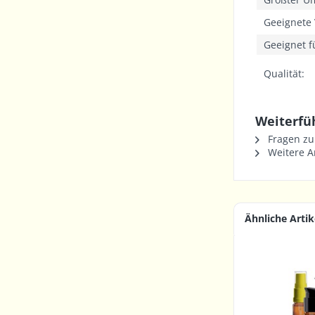
Geeignete 
Geeignet f
Qualität:
Weiterfü
Fragen zu
Weitere Ar
Ähnliche Artik