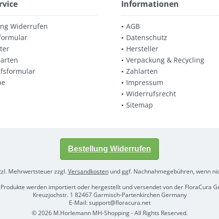
rvice
Informationen
ung Widerrufen
AGB
formular
Datenschutz
ter
Hersteller
arten
Verpackung & Recycling
fsformular
Zahlarten
be
Impressum
Widerrufsrecht
Sitemap
Bestellung Widerrufen
etzl. Mehrwertsteuer zzgl.
Versandkosten
und ggf. Nachnahmegebühren, wenn nic
 Produkte werden importiert oder hergestellt und versendet von der FloraCura
Kreuzjochstr. 1 82467 Garmisch-Partenkirchen Germany
E-Mail: support@floracura.net
© 2026 M.Horlemann MH-Shopping - All Rights Reserved.