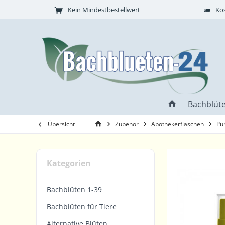
Kein Mindestbestellwert
Kos
Bachblüte
Übersicht
Zubehör
Apothekerflaschen
Pu
Kategorien
Bachblüten 1-39
Bachblüten für Tiere
Alternative Blüten