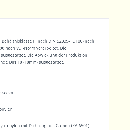
w. Behältnisklasse III nach DIN 52339-TO180) nach
0 nach VDI-Norm verarbeitet. Die
usgestattet. Die Abwicklung der Produktion
inde DIN 18 (18mm) ausgestattet.
ropylen.
opylen.
olypropylen mit Dichtung aus Gummi (KA 6501).