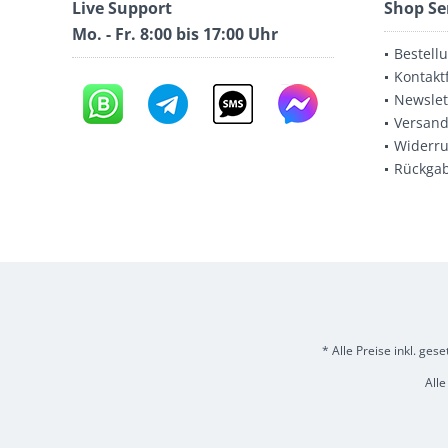
Live Support
Shop Se
Mo. - Fr. 8:00 bis 17:00 Uhr
Bestell
Kontakt
Newslet
Versand
Widerru
Rückga
* Alle Preise inkl. ges
Alle