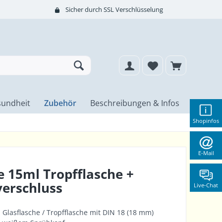
Sicher durch SSL Verschlüsselung
undheit
Zubehör
Beschreibungen & Infos
Shopinfos
E-Mail
 15ml Tropfflasche +
erschluss
Live-Chat
Glasflasche / Tropfflasche mit DIN 18 (18 mm)