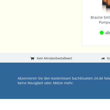
Braune 5ml 
Pumpv
ab
Kein Mindestbestellwert
K
Abonnieren Sie den kostenlosen bachblueten-24.de New
keine Neuigkeit oder Aktion mehr.