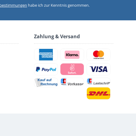
zbestimmungen
habe ich zur Kenntnis genommen.
Zahlung & Versand