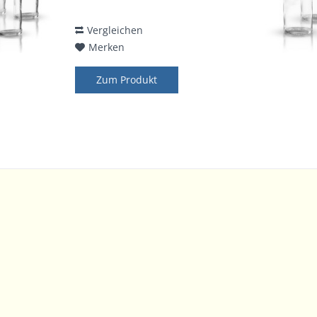
oder Blindenwarnsymbol.
Vergleichen
Merken
Zum Produkt