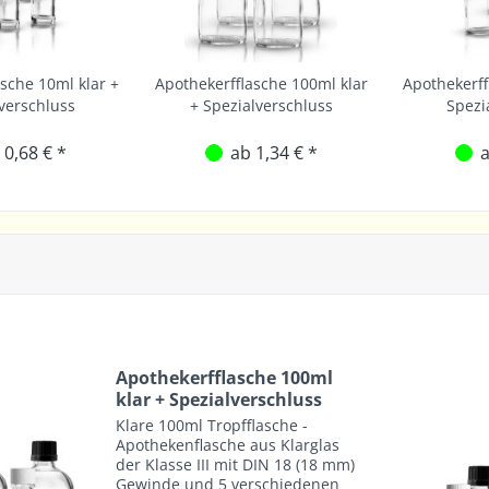
sche 10ml klar +
Apothekerfflasche 100ml klar
Apothekerff
verschluss
+ Spezialverschluss
Spezi
 0,68 € *
ab 1,34 € *
a
Apothekerfflasche 100ml
klar + Spezialverschluss
Klare 100ml Tropfflasche -
Apothekenflasche aus Klarglas
der Klasse III mit DIN 18 (18 mm)
Gewinde und 5 verschiedenen