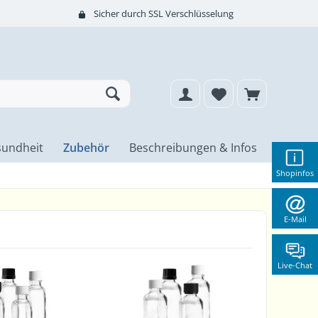
Sicher durch SSL Verschlüsselung
undheit
Zubehör
Beschreibungen & Infos
Shopinfos
E-Mail
Live-Chat