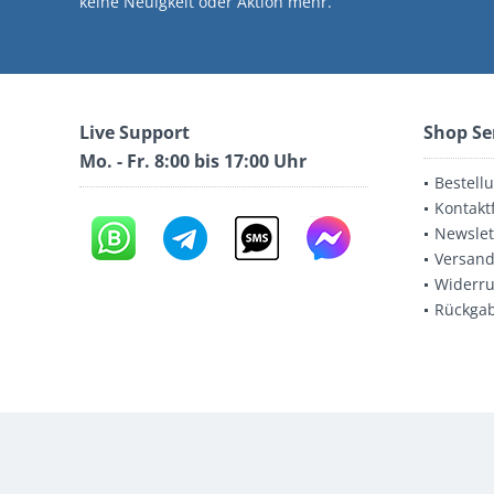
keine Neuigkeit oder Aktion mehr.
Live Support
Shop Se
Mo. - Fr. 8:00 bis 17:00 Uhr
Bestell
Kontakt
Newslet
Versand
Widerru
Rückga