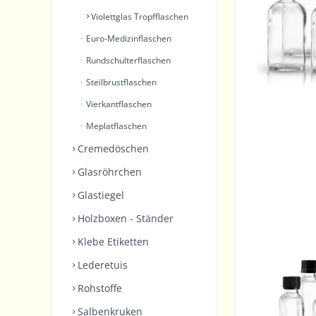
Violettglas Tropfflaschen
Euro-Medizinflaschen
Rundschulterflaschen
Steilbrustflaschen
Vierkantflaschen
Meplatflaschen
Cremedöschen
Glasröhrchen
Glastiegel
Holzboxen - Ständer
Klebe Etiketten
Lederetuis
Rohstoffe
Salbenkruken