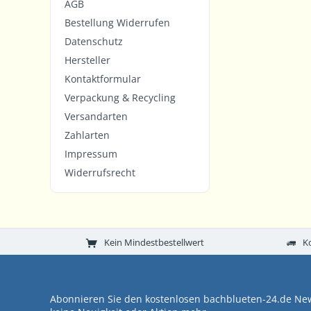
AGB
Bestellung Widerrufen
Datenschutz
Hersteller
Kontaktformular
Verpackung & Recycling
Versandarten
Zahlarten
Impressum
Widerrufsrecht
Kein Mindestbestellwert
K
Abonnieren Sie den kostenlosen bachblueten-24.de New