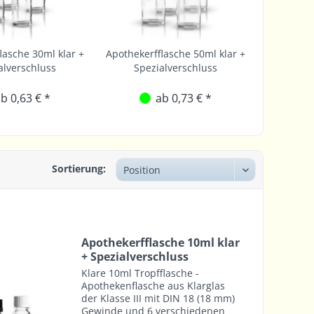
lasche 30ml klar +
Apothekerfflasche 50ml klar +
alverschluss
Spezialverschluss
b 0,63 € *
ab 0,73 € *
Sortierung:
Apothekerfflasche 10ml klar
+ Spezialverschluss
Klare 10ml Tropfflasche -
Apothekenflasche aus Klarglas
der Klasse III mit DIN 18 (18 mm)
Gewinde und 6 verschiedenen