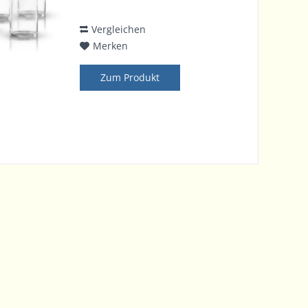
oder Blindenwarnsymbol.
Vergleichen
Merken
Zum Produkt