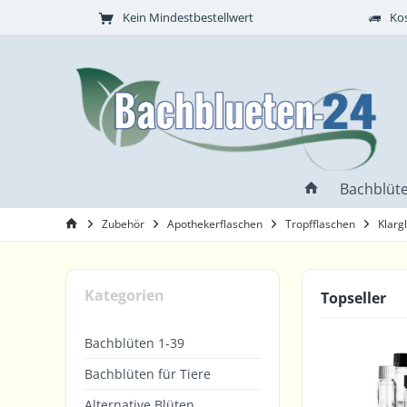
Kein Mindestbestellwert
Kos
Bachblüte
Zubehör
Apothekerflaschen
Tropfflaschen
Klarg
Kategorien
Topseller
Bachblüten 1-39
Bachblüten für Tiere
Alternative Blüten