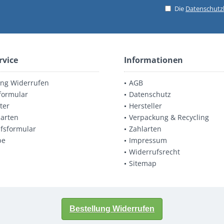
Die
Datenschut
rvice
Informationen
ung Widerrufen
AGB
formular
Datenschutz
ter
Hersteller
arten
Verpackung & Recycling
fsformular
Zahlarten
be
Impressum
Widerrufsrecht
Sitemap
Bestellung Widerrufen