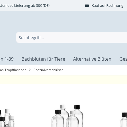
tenlose Lieferung ab 30€ (DE)
Kauf auf Rechnung
n 1-39
Bachblüten für Tiere
Alternative Blüten
Ges
las Tropfflaschen
Spezialverschlüsse