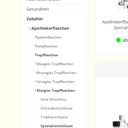
Gesundheit
Zubehör
Apothekerffla
Spezial
Apothekerflaschen
Pipettenflaschen
ab
Pumpflaschen
Tropfflaschen
Blauglas Tropfflaschen
Braunglas Tropfflaschen
Grünglas Tropfflaschen
Klarglas Tropfflaschen
ohne Verschluss
Schraubverschlüsse
Tropfverschlüsse
Spezialverschlüsse