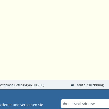
ostenlose Lieferung ab 30€ (DE)
Kauf auf Rechnung
sletter und verpassen Sie