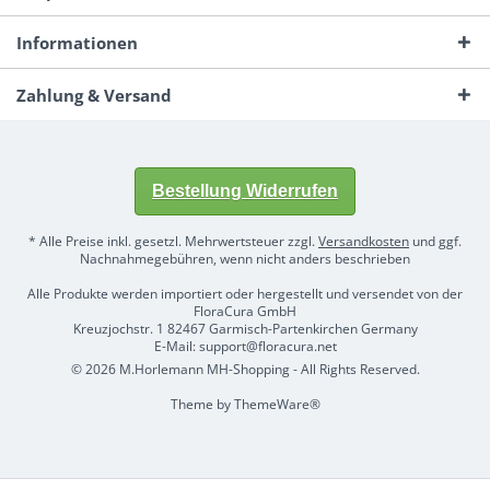
Informationen
Zahlung & Versand
Bestellung Widerrufen
* Alle Preise inkl. gesetzl. Mehrwertsteuer zzgl.
Versandkosten
und ggf.
Nachnahmegebühren, wenn nicht anders beschrieben
Alle Produkte werden importiert oder hergestellt und versendet von der
FloraCura GmbH
Kreuzjochstr. 1 82467 Garmisch-Partenkirchen Germany
E-Mail: support@floracura.net
© 2026 M.Horlemann MH-Shopping - All Rights Reserved.
Theme by
ThemeWare®