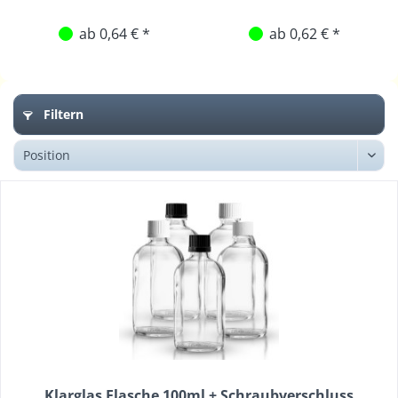
ab 0,64 € *
ab 0,62 € *
Filtern
Klarglas Flasche 100ml + Schraubverschluss