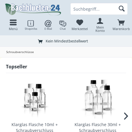
Mein
Menü
Merkzettel
Warenkorb
Shopinfos
E-Mail
Chat
Konto
Kein Mindestbestellwert
Schraubverschlüsse
Topseller
Klarglas Flasche 10ml +
Klarglas Flasche 30ml +
Schraubverschluss
Schraubverschluss