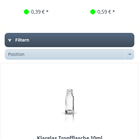
0,39 € *
0,59 € *
Filtern
Klarglas Tropfflasche 10ml