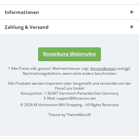
Informationen
Zahlung & Versand
Bestellung Widerrufen
* Alle Preise inkl. gesetzl. Mehrwertsteuer zzgl.
Versandkosten
und ggf.
Nachnahmegebühren, wenn nicht anders beschrieben
Alle Produkte werden importiert oder hergestellt und versendet von der
FloraCura GmbH
Kreuzjochstr. 1 82467 Garmisch-Partenkirchen Germany
E-Mail: support@floracura.net
© 2026 M.Horlemann MH-Shopping - All Rights Reserved.
Theme by
ThemeWare®