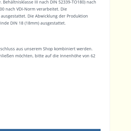
w. Behältnisklasse III nach DIN 52339-TO180) nach
0 nach VDI-Norm verarbeitet. Die
usgestattet. Die Abwicklung der Produktion
inde DIN 18 (18mm) ausgestattet.
schluss aus unserem Shop kombiniert werden.
chließen möchten, bitte auf die Innenhöhe von 62