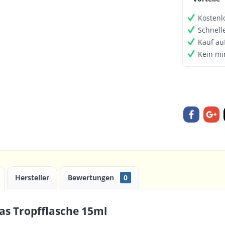
Kostenl
Schnell
Kauf au
Kein mi
Hersteller
Bewertungen
0
as Tropfflasche 15ml