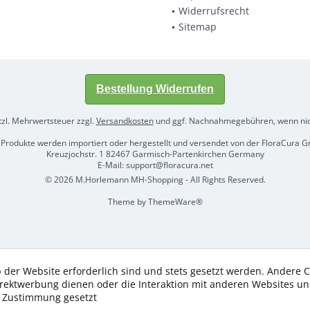
Widerrufsrecht
Sitemap
Bestellung Widerrufen
etzl. Mehrwertsteuer zzgl.
Versandkosten
und ggf. Nachnahmegebühren, wenn nic
 Produkte werden importiert oder hergestellt und versendet von der FloraCura
Kreuzjochstr. 1 82467 Garmisch-Partenkirchen Germany
E-Mail: support@floracura.net
© 2026 M.Horlemann MH-Shopping - All Rights Reserved.
Theme by
ThemeWare®
 der Website erforderlich sind und stets gesetzt werden. Andere C
irektwerbung dienen oder die Interaktion mit anderen Websites u
r Zustimmung gesetzt