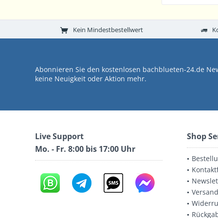
Kein Mindestbestellwert
K
Abonnieren Sie den kostenlosen bachblueten-24.de New
keine Neuigkeit oder Aktion mehr.
Live Support
Shop Se
Mo. - Fr. 8:00 bis 17:00 Uhr
Bestell
Kontakt
Newslet
Versand
Widerru
Rückga