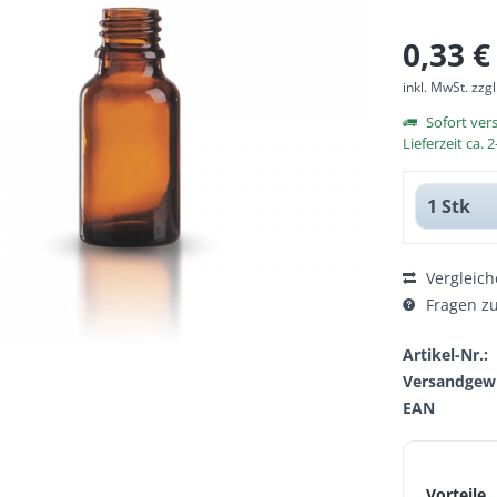
0,33 €
inkl. MwSt.
zzg
Sofort ver
Lieferzeit ca.
Vergleich
Fragen zu
Artikel-Nr.:
Versandgewi
EAN
Vorteile