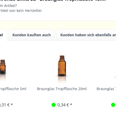
m Artikel?
tikel von kein Hersteller
el
Kunden kauften auch
Kunden haben sich ebenfalls 
ropfflasche 5ml
Braunglas Tropfflasche 20ml
Braunglas 
,31 € *
0,34 € *