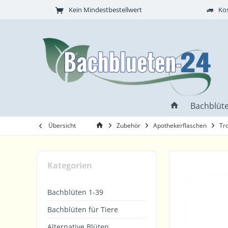
Kein Mindestbestellwert
Kos
Bachblüte
Übersicht
Zubehör
Apothekerflaschen
Tr
Kategorien
Bachblüten 1-39
Bachblüten für Tiere
Alternative Blüten