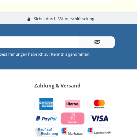
Sicher durch SSL Verschlüsselung
zbestimmungen
habe ich zur Kenntnis genommen.
Zahlung & Versand