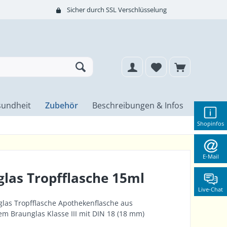
Sicher durch SSL Verschlüsselung
undheit
Zubehör
Beschreibungen & Infos
Shopinfos
E-Mail
las Tropfflasche 15ml
Live-Chat
las Tropfflasche Apothekenflasche aus
m Braunglas Klasse III mit DIN 18 (18 mm)