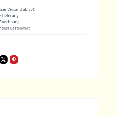
oser Versand ab 30€
e Lieferung
f Rechnung
ndest Bestellwert