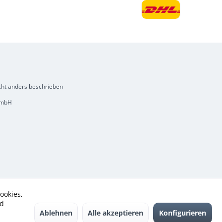
ht anders beschrieben
 GmbH
ookies,
nd
Ablehnen
Alle akzeptieren
Konfigurieren