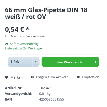
66 mm Glas-Pipette DIN 18
weiß / rot OV
0,54 € *
inkl. MwSt.
zzgl. Versandkosten
Sofort versandfertig
Lieferzeit ca. 2-4 Werktage
In den
Warenkorb
Fragen zum Artikel?
Empfehlen
Merken
Artikel-Nr.:
102349
Versandgewicht:
0,01 kg
EAN
4250586331555