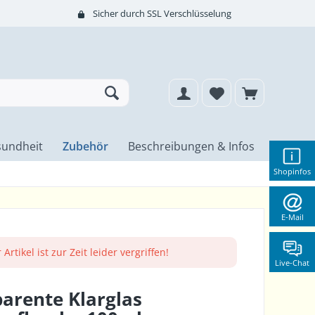
Sicher durch SSL Verschlüsselung
undheit
Zubehör
Beschreibungen & Infos
Shopinfos
E-Mail
 Artikel ist zur Zeit leider vergriffen!
Live-Chat
arente Klarglas