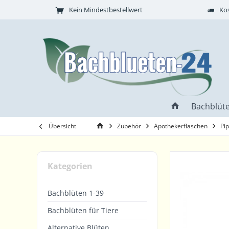
Kein Mindestbestellwert
Kos
Bachblüte
Übersicht
Zubehör
Apothekerflaschen
Pi
Kategorien
Bachblüten 1-39
Bachblüten für Tiere
Alternative Blüten