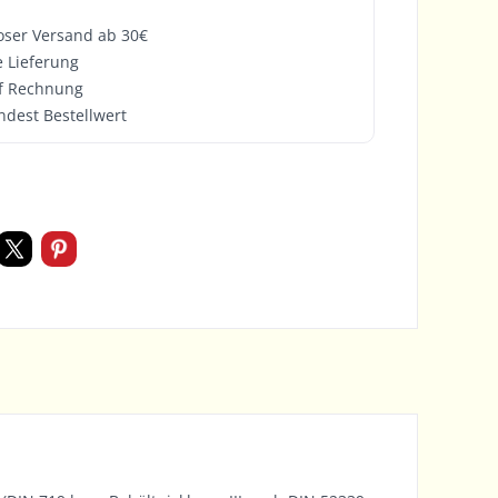
oser Versand ab 30€
e Lieferung
f Rechnung
ndest Bestellwert