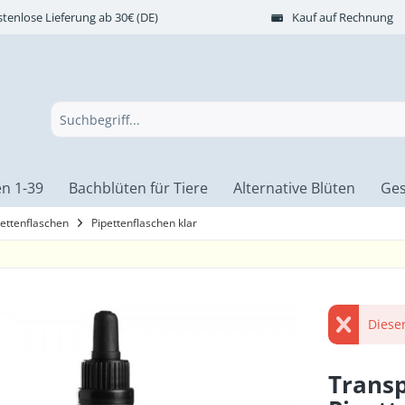
tenlose Lieferung ab 30€ (DE)
Kauf auf Rechnung
n 1-39
Bachblüten für Tiere
Alternative Blüten
Ges
pettenflaschen
Pipettenflaschen klar
Dieser
Transp