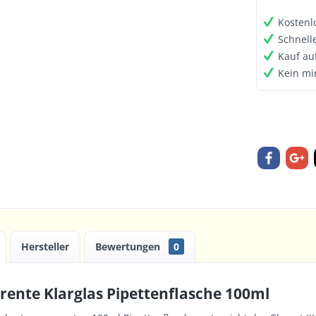
Kostenl
Schnell
Kauf au
Kein mi
Hersteller
Bewertungen
0
rente Klarglas Pipettenflasche 100ml