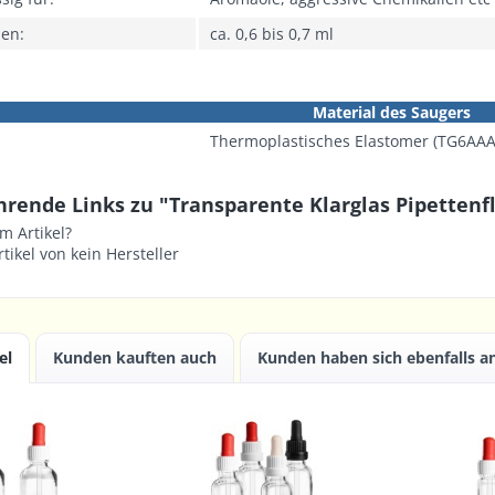
men:
ca. 0,6 bis 0,7 ml
Material des Saugers
Thermoplastisches Elastomer (TG6AAA
hrende Links zu "Transparente Klarglas Pipettenf
m Artikel?
tikel von kein Hersteller
el
Kunden kauften auch
Kunden haben sich ebenfalls 