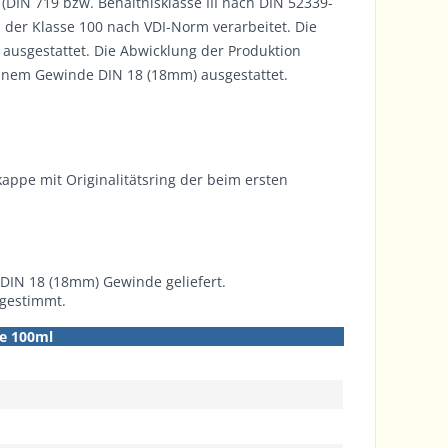
I (DIN 719 bzw. Behältnisklasse III nach DIN 52339-
der Klasse 100 nach VDI-Norm verarbeitet. Die
usgestattet. Die Abwicklung der Produktion
einem Gewinde DIN 18 (18mm) ausgestattet.
appe mit Originalitätsring der beim ersten
 DIN 18 (18mm) Gewinde geliefert.
bgestimmt.
he 100ml