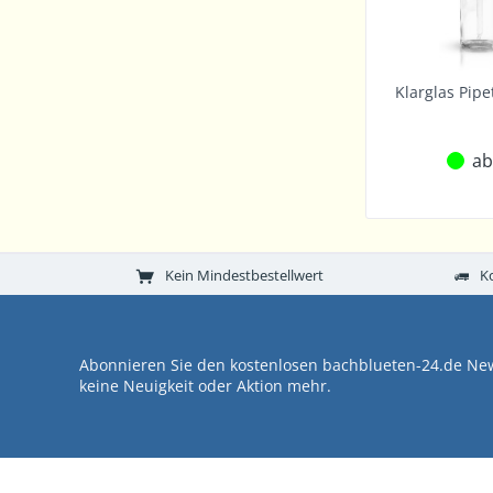
Klarglas Pipe
ab
Kein Mindestbestellwert
K
Abonnieren Sie den kostenlosen bachblueten-24.de New
keine Neuigkeit oder Aktion mehr.