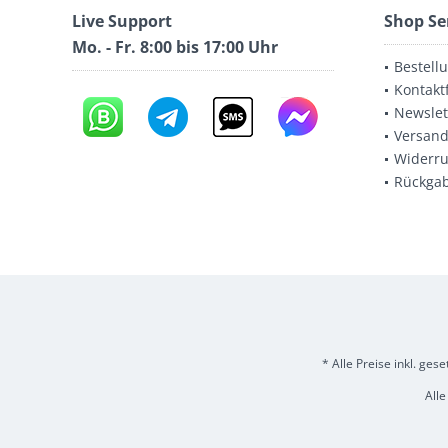
Live Support
Shop Se
Mo. - Fr. 8:00 bis 17:00 Uhr
Bestell
Kontakt
Newslet
Versand
Widerru
Rückga
* Alle Preise inkl. ges
Alle