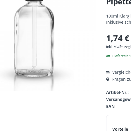
Pipett
100ml Klargl
Inklusive sc
1,74 €
inkl. MwSt.
zzg
Lieferzeit 
Vergleich
Fragen zu
Artikel-Nr.:
Versandgewi
EAN
Vorteile