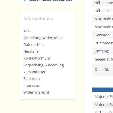
Höhe ohne
Höhe inkl. 
Informationen
Maximale 
Maximale 
AGB
Gewinde:
Bestellung Widerrufen
Durchmes
Datenschutz
Umfang:
Hersteller
Kontaktformular
Geeignet f
Verpackung & Recycling
Qualität:
Versandarten
Zahlarten
Impressum
Widerrufsrecht
Material P
Material 
Nicht zuläs