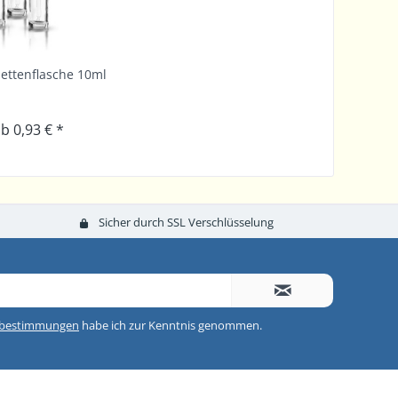
pettenflasche 10ml
b 0,93 € *
Sicher durch SSL Verschlüsselung
zbestimmungen
habe ich zur Kenntnis genommen.