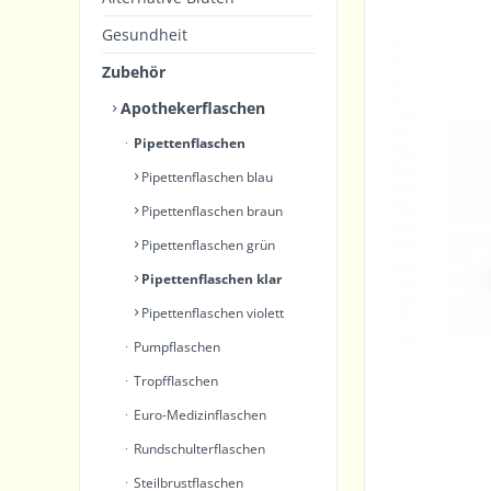
Gesundheit
Zubehör
Apothekerflaschen
Pipettenflaschen
Pipettenflaschen blau
Pipettenflaschen braun
Pipettenflaschen grün
Pipettenflaschen klar
Pipettenflaschen violett
Pumpflaschen
Tropfflaschen
Euro-Medizinflaschen
Rundschulterflaschen
Steilbrustflaschen