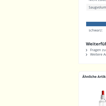
Saugvolu
schwarz:
Weiterfü
Fragen zu
Weitere Ar
Ähnliche Artik