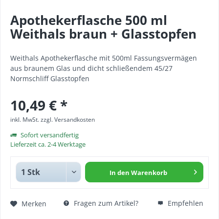
Apothekerflasche 500 ml
Weithals braun + Glasstopfen
Weithals Apothekerflasche mit 500ml Fassungsvermägen
aus braunem Glas und dicht schließendem 45/27
Normschliff Glasstopfen
10,49 € *
inkl. MwSt.
zzgl. Versandkosten
Sofort versandfertig
Lieferzeit ca. 2-4 Werktage
In den
Warenkorb
Fragen zum Artikel?
Empfehlen
Merken