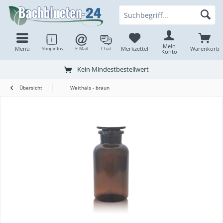
Mein
Menü
Merkzettel
Warenkorb
Shopinfos
E-Mail
Chat
Konto
Kein Mindestbestellwert
Übersicht
Weithals - braun