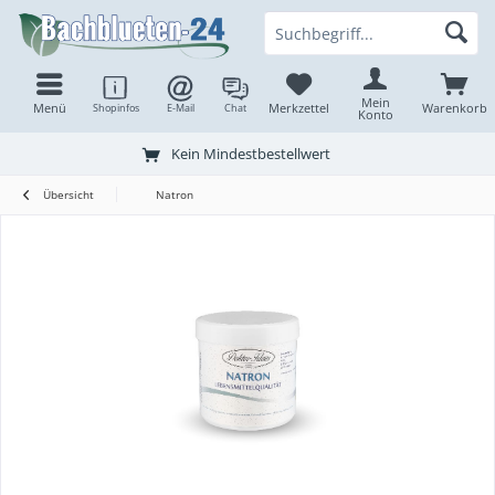
Mein
Menü
Merkzettel
Warenkorb
Shopinfos
E-Mail
Chat
Konto
Kein Mindestbestellwert
Übersicht
Natron