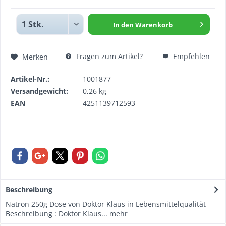
In den
Warenkorb
Fragen zum Artikel?
Empfehlen
Merken
Artikel-Nr.:
1001877
Versandgewicht:
0,26 kg
EAN
4251139712593
Beschreibung
Natron 250g Dose von Doktor Klaus in Lebensmittelqualität
Beschreibung : Doktor Klaus...
mehr