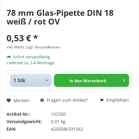
78 mm Glas-Pipette DIN 18
weiß / rot OV
0,53 € *
inkl. MwSt.
zzgl. Versandkosten
Sofort versandfertig
Lieferzeit ca. 2-4 Werktage
In den
Warenkorb
Fragen zum Artikel?
Empfehlen
Merken
Artikel-Nr.:
102350
Versandgewicht:
0,01 kg
EAN
4250586331562