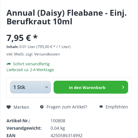
Annual (Daisy) Fleabane - Einj.
Berufkraut 10ml
7,95 € *
Inhalt:
0.01 Liter (795,00 € * / 1 Liter)
inkl. MwSt.
zzgl. Versandkosten
Sofort versandfertig
Lieferzeit ca. 2-4 Werktage
In den
Warenkorb
Fragen zum Artikel?
Empfehlen
Merken
Artikel-Nr.:
100808
Versandgewicht:
0,04 kg
EAN
4250586314992