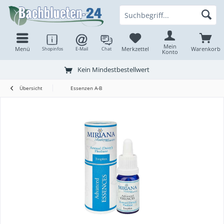
Mein
Menü
Merkzettel
Warenkorb
Shopinfos
E-Mail
Chat
Konto
Kein Mindestbestellwert
Übersicht
Essenzen A-B