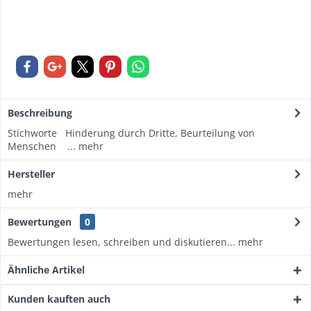
Beschreibung
Stichworte Hinderung durch Dritte, Beurteilung von
Menschen ...
mehr
Hersteller
mehr
Bewertungen
0
Bewertungen lesen, schreiben und diskutieren...
mehr
Ähnliche Artikel
Kunden kauften auch