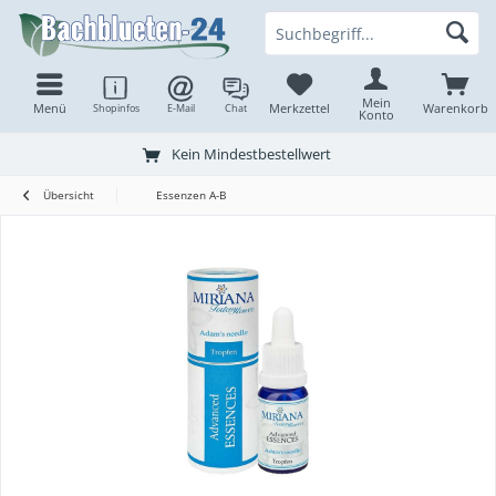
Mein
Menü
Merkzettel
Warenkorb
Shopinfos
E-Mail
Chat
Konto
Kein Mindestbestellwert
Übersicht
Essenzen A-B