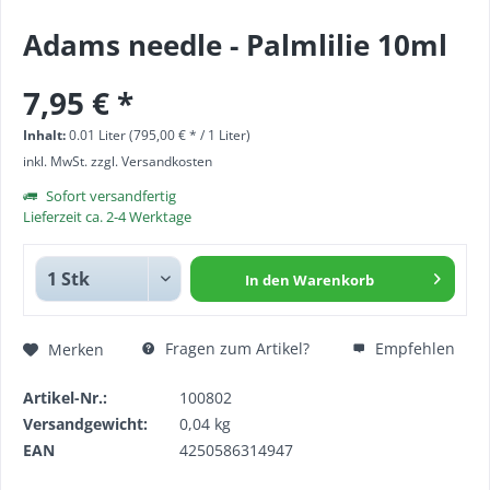
Adams needle - Palmlilie 10ml
7,95 € *
Inhalt:
0.01 Liter (795,00 € * / 1 Liter)
inkl. MwSt.
zzgl. Versandkosten
Sofort versandfertig
Lieferzeit ca. 2-4 Werktage
In den
Warenkorb
Fragen zum Artikel?
Empfehlen
Merken
Artikel-Nr.:
100802
Versandgewicht:
0,04 kg
EAN
4250586314947