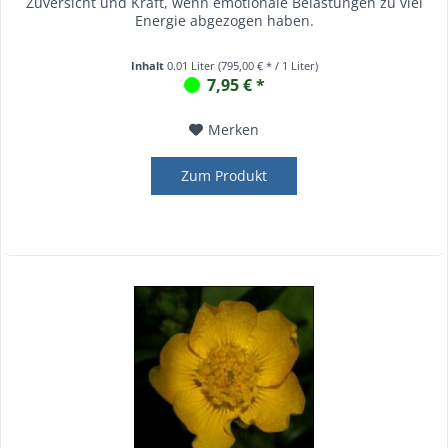
Zuversicht und Kraft, wenn emotionale Belastungen zu viel
Energie abgezogen haben.
Inhalt
0.01 Liter
(795,00 € * / 1 Liter)
7,95 € *
Merken
Zum Produkt