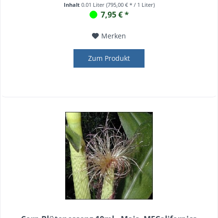
Inhalt
0.01 Liter
(795,00 € * / 1 Liter)
7,95 € *
Merken
Zum Produkt