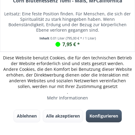
Corn Blütenessenz 10ml - Mais, MFCalifornica
Leitsatz: Eine feste Position finden. Für Menschen, die sich der
Spiritualität zu stark hingegeben haben. Wenn
Bodenständigkeit, Erdung und der Bezug zur körperlichen
Ebene verloren gegangen sind.
Inhalt
0.01 Liter
(795,00 € * / 1 Liter)
7,95 € *
Merken
Diese Website benutzt Cookies, die für den technischen Betrieb
der Website erforderlich sind und stets gesetzt werden.
Andere Cookies, die den Komfort bei Benutzung dieser Website
Zum Produkt
erhöhen, der Direktwerbung dienen oder die Interaktion mit
anderen Websites und sozialen Netzwerken vereinfachen
sollen, werden nur mit Ihrer Zustimmung gesetzt
.
Mehr Informationen
Ablehnen
Alle akzeptieren
Konfigurieren