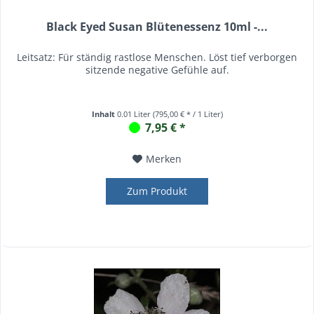
Black Eyed Susan Blütenessenz 10ml -...
Leitsatz: Für ständig rastlose Menschen. Löst tief verborgen
sitzende negative Gefühle auf.
Inhalt
0.01 Liter
(795,00 € * / 1 Liter)
7,95 € *
Merken
Zum Produkt