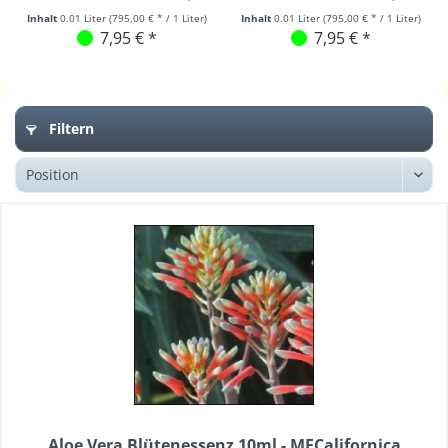
Inhalt
0.01 Liter
(795,00 € * / 1 Liter)
Inhalt
0.01 Liter
(795,00 € * / 1 Liter)
7,95 € *
7,95 € *
Filtern
Aloe Vera Blütenessenz 10ml - MFCalifornica