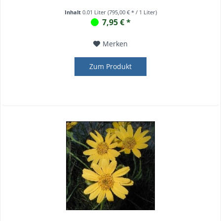
Inhalt
0.01 Liter
(795,00 € * / 1 Liter)
7,95 € *
Merken
Zum Produkt