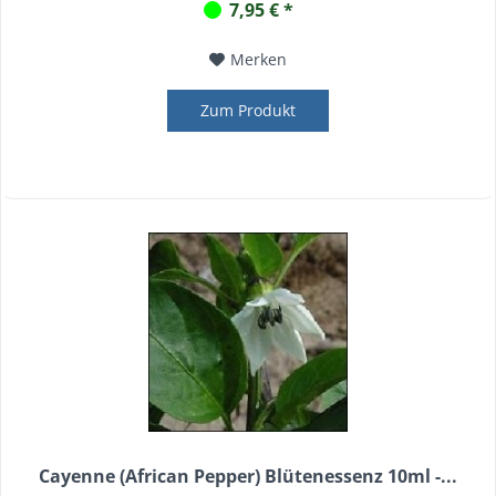
7,95 € *
Merken
Zum Produkt
Cayenne (African Pepper) Blütenessenz 10ml -...