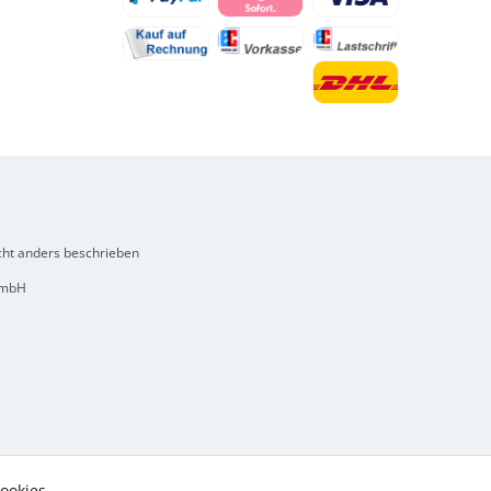
ht anders beschrieben
 GmbH
ookies,