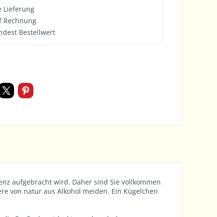
e Lieferung
f Rechnung
ndest Bestellwert
ssenz aufgebracht wird. Daher sind Sie vollkommen
iere von natur aus Alkohol meiden. Ein Kügelchen