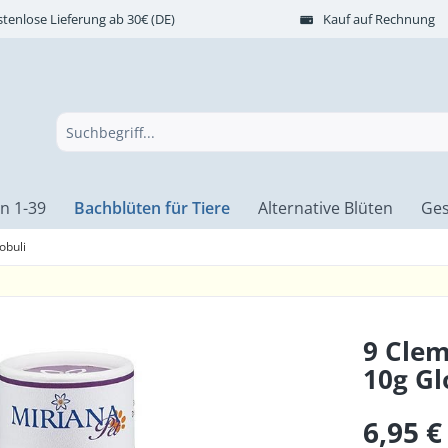
tenlose Lieferung ab 30€ (DE)
Kauf auf Rechnung
n 1-39
Bachblüten für Tiere
Alternative Blüten
Ges
obuli
9 Clem
10g Gl
6,95 €