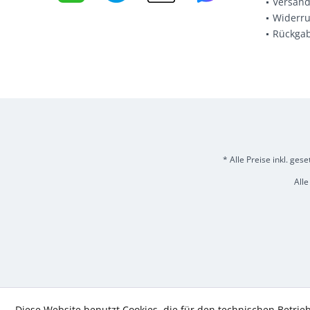
Versand
Widerru
Rückga
* Alle Preise inkl. ges
Alle
Diese Website benutzt Cookies, die für den technischen Betrieb