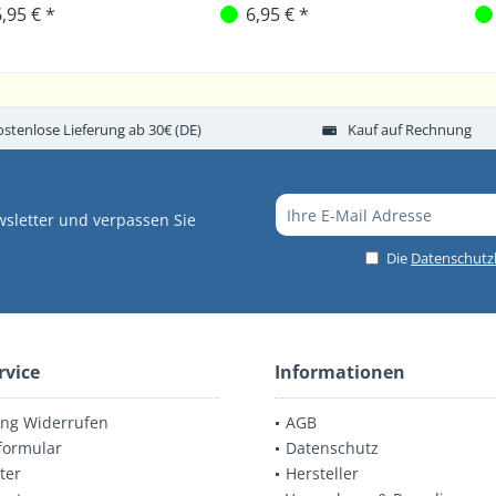
,95 € *
6,95 € *
ostenlose Lieferung ab 30€ (DE)
Kauf auf Rechnung
sletter und verpassen Sie
Die
Datenschut
rvice
Informationen
ung Widerrufen
AGB
formular
Datenschutz
ter
Hersteller