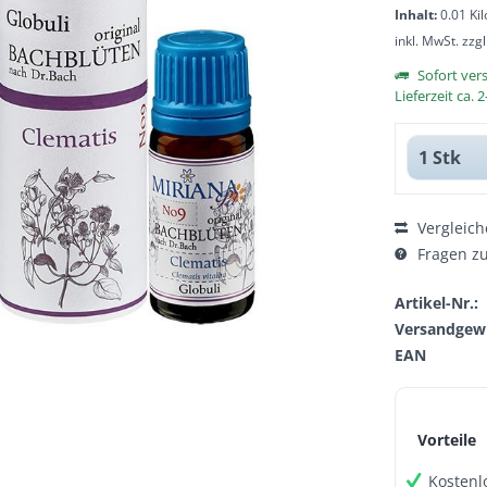
Inhalt:
0.01 Ki
inkl. MwSt.
zzg
Sofort ver
Lieferzeit ca.
Vergleich
Fragen zu
Artikel-Nr.:
Versandgewi
EAN
Vorteile
Kostenl