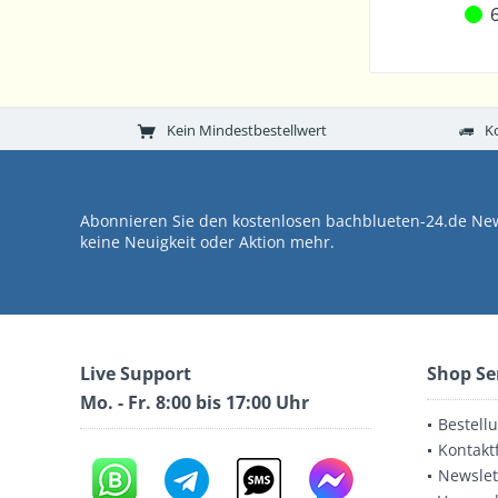
6
Kein Mindestbestellwert
K
Abonnieren Sie den kostenlosen bachblueten-24.de New
keine Neuigkeit oder Aktion mehr.
Live Support
Shop Se
Mo. - Fr. 8:00 bis 17:00 Uhr
Bestell
Kontakt
Newslet