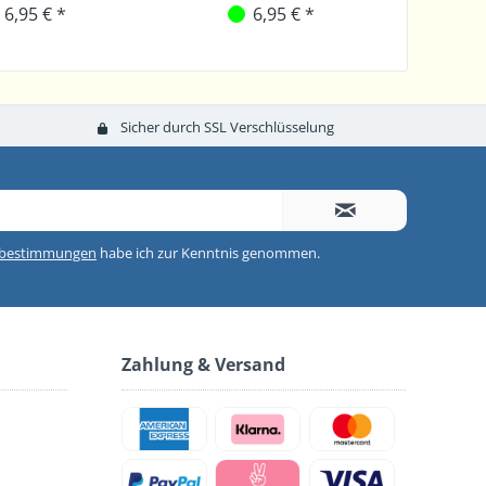
6,95 € *
6,95 € *
Sicher durch SSL Verschlüsselung
zbestimmungen
habe ich zur Kenntnis genommen.
Zahlung & Versand