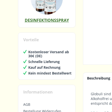
DESINFEKTIONSSPRAY
Vorteile
Kostenloser Versand ab
30€ (DE)
Schnelle Lieferung
Kauf auf Rechnung
Kein mindest Bestellwert
Beschreibung
Informationen
Globuli sind
Alkoholfrei 
entspricht d
AGB
Bestellung Widerrufen