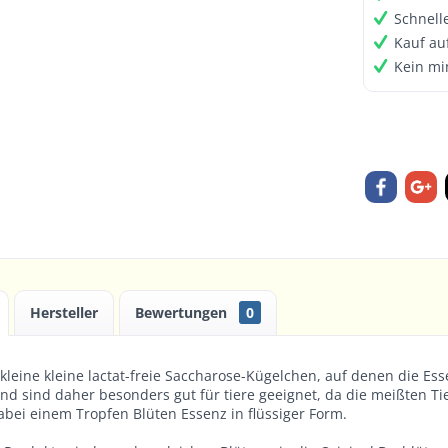
Schnell
Kauf au
Kein mi
Hersteller
Bewertungen
0
 kleine kleine lactat-freie Saccharose-Kügelchen, auf denen die E
und sind daher besonders gut für tiere geeignet, da die meißten T
abei einem Tropfen Blüten Essenz in flüssiger Form.