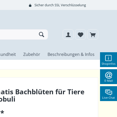
Sicher durch SSL Verschlüsselung
undheit
Zubehör
Beschreibungen & Infos
Shopinfos
E-Mail
atis Bachblüten für Tiere
obuli
Live-Chat
 *