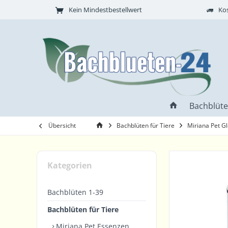
Kein Mindestbestellwert
Kos
Bachblüte
Übersicht
Bachblüten für Tiere
Miriana Pet Gl
Kategorien
Bachblüten 1-39
Bachblüten für Tiere
Miriana Pet Essenzen