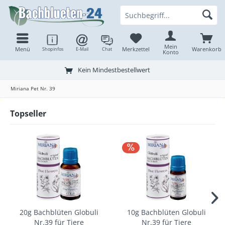
Mein
Menü
Merkzettel
Warenkorb
Shopinfos
E-Mail
Chat
Konto
Kein Mindestbestellwert
Miriana Pet Nr. 39
Topseller
20g Bachblüten Globuli
10g Bachblüten Globuli
Nr.39 für Tiere
Nr.39 für Tiere