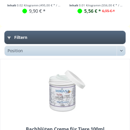
Inhalt
0.02 Kilogramm
(495,00 € * / 1 Kilogramm)
Inhalt
0.01 Kilogramm
(556,00 € * / 1 Kilogramm)
9,90 € *
5,56 € *
6,95 € *
Filtern
Bachblüten Creme für Tiere 100ml