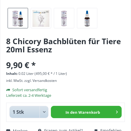
8 Chicory Bachblüten für Tiere
20ml Essenz
9,90 € *
Inhalt:
0.02 Liter (495,00 € * / 1 Liter)
inkl. MwSt.
zzgl. Versandkosten
Sofort versandfertig
Lieferzeit ca. 2-4 Werktage
In den
Warenkorb
Fragen zum Artikel?
Empfehlen
Merken