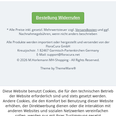
Bestellung Widerrufen
* Alle Preise inkl. gesetzl. Mehrwertsteuer zzgl.
Versandkosten
und ggf.
Nachnahmegebühren, wenn nicht anders beschrieben
Alle Produkte werden importiert oder hergestellt und versendet von der
FloraCura GmbH
Kreuzjochstr. 1 82467 Garmisch-Partenkirchen Germany
E-Mail: support@floracura.net
© 2026 M.Horlemann MH-Shopping - All Rights Reserved.
Theme by
ThemeWare®
Diese Website benutzt Cookies, die für den technischen Betrieb
der Website erforderlich sind und stets gesetzt werden.
Andere Cookies, die den Komfort bei Benutzung dieser Website
erhöhen, der Direktwerbung dienen oder die Interaktion mit
anderen Websites und sozialen Netzwerken vereinfachen
sollen, werden nur mit Ihrer Zustimmung gesetzt