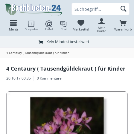
Mein
Menü
Merkzettel
Warenkorb
Shopinfos
E-Mail
Chat
Konto
Kein Mindestbestellwert
4 Centaury ( Tausendgüldekraut ) für Kinder
4 Centaury ( Tausendgüldekraut ) für Kinder
20.10.17 00:35
0 Kommentare