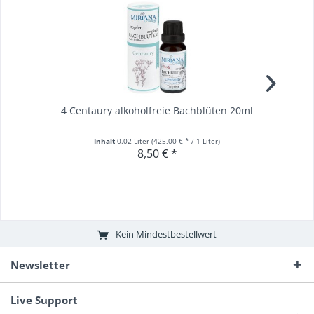
4 Centaury alkoholfreie Bachblüten 20ml
Inhalt
0.02 Liter
(425,00 € * / 1 Liter)
8,50 € *
Kein Mindestbestellwert
Newsletter
Live Support