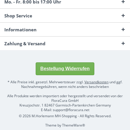
Mo. - Fr. 8:00 bis 17:00 Uhr
Shop Service
Informationen
Zahlung & Versand
Bestellung Widerrufen
* Alle Preise inkl. gesetzl. Mehrwertsteuer zzgl.
Versandkosten
und ggf.
Nachnahmegebühren, wenn nicht anders beschrieben
Alle Produkte werden importiert oder hergestellt und versendet von der
FloraCura GmbH
Kreuzjochstr. 1 82467 Garmisch-Partenkirchen Germany
E-Mail: support@floracura.net
© 2026 M.Horlemann MH-Shopping - All Rights Reserved.
Theme by
ThemeWare®