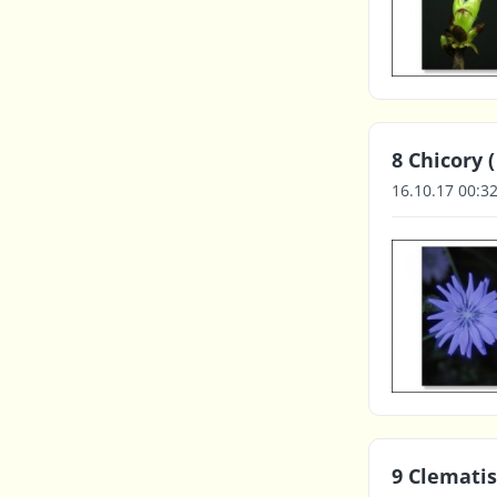
8 Chicory 
16.10.17 00:3
9 Clematis