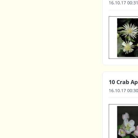
16.10.17 00:3
10 Crab App
16.10.17 00:3