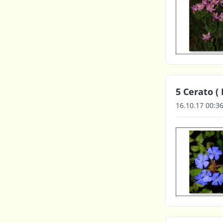
5 Cerato ( 
16.10.17 00:3