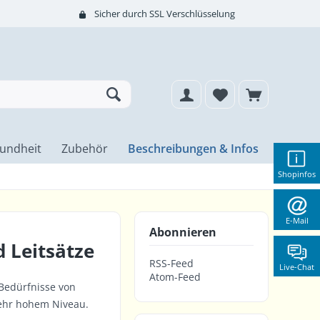
Sicher durch SSL Verschlüsselung
undheit
Zubehör
Beschreibungen & Infos
Shopinfos
E-Mail
Abonnieren
 Leitsätze
RSS-Feed
Live-Chat
Atom-Feed
 Bedürfnisse von
sehr hohem Niveau.