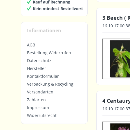
Kauf auf Rechnung
Kein mindest Bestellwert
3 Beech ( 
16.10.17 00:3
Informationen
AGB
Bestellung Widerrufen
Datenschutz
Hersteller
Kontaktformular
Verpackung & Recycling
Versandarten
Zahlarten
4 Centaury
Impressum
16.10.17 00:3
Widerrufsrecht