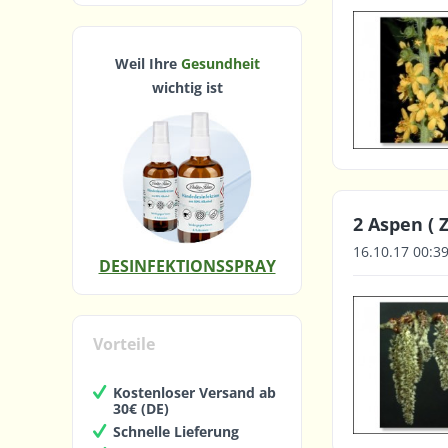
Weil Ihre
Gesundheit
wichtig ist
2 Aspen ( Z
16.10.17 00:3
DESINFEKTIONSSPRAY
Vorteile
Kostenloser Versand ab
30€ (DE)
Schnelle Lieferung