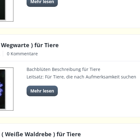
Mehr lesen
( Wegwarte ) für Tiere
2
0 Kommentare
Bachblüten Beschreibung für Tiere
Leitsatz: Für Tiere, die nach Aufmerksamkeit suchen
Mehr lesen
 ( Weiße Waldrebe ) für Tiere