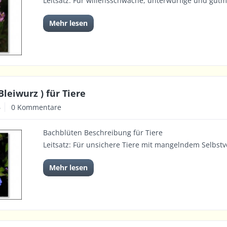
Leitsatz: Für willensschwache, unterwürfige und gutm
Mehr lesen
Bleiwurz ) für Tiere
6
0 Kommentare
Bachblüten Beschreibung für Tiere
Leitsatz: Für unsichere Tiere mit mangelndem Selbst
Mehr lesen