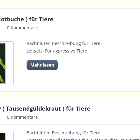
Rotbuche ) für Tiere
8
0 Kommentare
Bachblüten Beschreibung für Tiere
Leitsatz: Für aggressive Tiere
Mehr lesen
 ( Tausendgüldekraut ) für Tiere
7
0 Kommentare
Bachblüten Beschreibung für Tiere