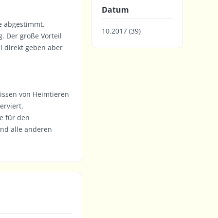
Datum
re abgestimmt.
10.2017 (39)
. Der große Vorteil
l direkt geben aber
nissen von Heimtieren
rviert.
e für den
nd alle anderen