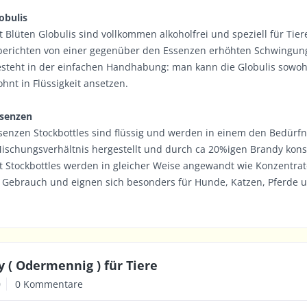
obulis
t Blüten Globulis sind vollkommen alkoholfrei und speziell für Tie
 berichten von einer gegenüber den Essenzen erhöhten Schwingung
esteht in der einfachen Handhabung: man kann die Globulis sowoh
hnt in Flüssigkeit ansetzen.
ssenzen
senzen Stockbottles sind flüssig und werden in einem den Bedürf
schungsverhältnis hergestellt und durch ca 20%igen Brandy konse
t Stockbottles werden in gleicher Weise angewandt wie Konzentrat
Gebrauch und eignen sich besonders für Hunde, Katzen, Pferde u
 ( Odermennig ) für Tiere
0
0 Kommentare