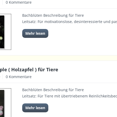
1
0 Kommentare
Bachblüten Beschreibung für Tiere
Leitsatz: Für motivationslose, desinteressierte und pa
Mehr lesen
le ( Holzapfel ) für Tiere
0
0 Kommentare
Bachblüten Beschreibung für Tiere
Leitsatz: Für Tiere mit übertriebenem Reinlichkeitsbe
Mehr lesen