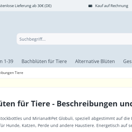
tenlose Lieferung ab 30€ (DE)
Kauf auf Rechnung
n 1-39
Bachblüten für Tiere
Alternative Blüten
Ges
ibungen Tiere
ten für Tiere - Beschreibungen und
tockbottles und Miriana®Pet Globuli, speziell abgestimmt auf die
 für Hunde, Katzen, Perde und andere Haustiere. Energetisch auf 