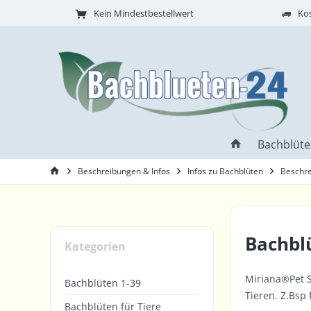
Kein Mindestbestellwert
Kos
Bachblüte
Beschreibungen & Infos
Infos zu Bachblüten
Beschre
Bachblü
Kategorien
Miriana®Pet S
Bachblüten 1-39
Tieren. Z.Bsp
Bachblüten für Tiere