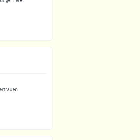
ütige Tiere.
vertrauen