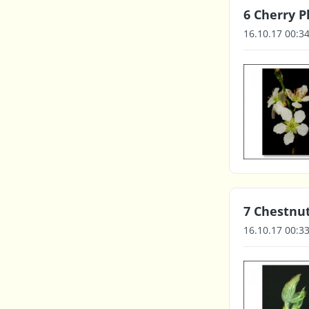
6 Cherry P
16.10.17 00:3
7 Chestnut
16.10.17 00:3