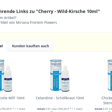
rende Links zu "Cherry - Wild-Kirsche 10ml"
m Artikel?
tikel von Miriana Frortem Flowers
el
Kunden kauften auch
istle MFF 10ml
Celandine - Schöllkraut 10ml
Chickw
Ster
r
(795,00 € * / 1 Liter)
Inhalt
0.01 Liter
(795,00 € * / 1 Liter)
Inhalt
0.01 Li