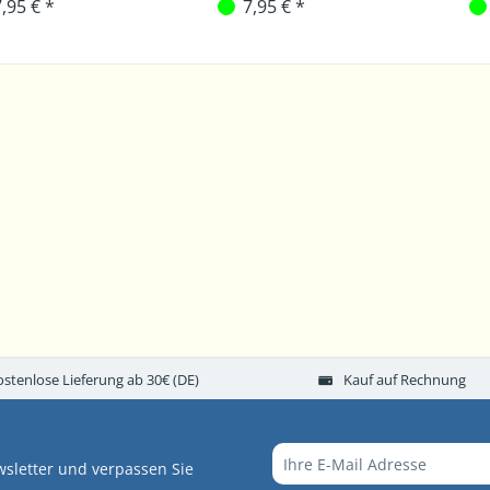
,95 € *
7,95 € *
ostenlose Lieferung ab 30€ (DE)
Kauf auf Rechnung
sletter und verpassen Sie