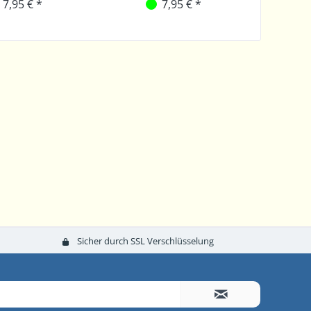
7,95 € *
7,95 € *
Sicher durch SSL Verschlüsselung