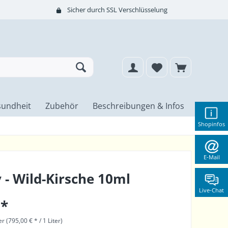
Sicher durch SSL Verschlüsselung
undheit
Zubehör
Beschreibungen & Infos
Shopinfos
E-Mail
 - Wild-Kirsche 10ml
Live-Chat
 *
er (795,00 € * / 1 Liter)