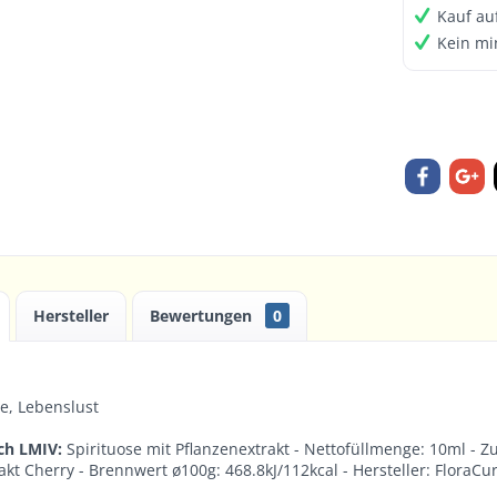
Kauf au
Kein mi
Hersteller
Bewertungen
0
e, Lebenslust
ch LMIV:
Spirituose mit Pflanzenextrakt - Nettofüllmenge: 10ml - Zu
akt Cherry - Brennwert ø100g: 468.8kJ/112kcal - Hersteller: FloraC