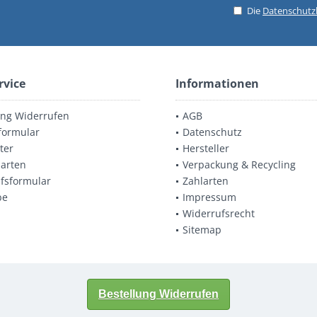
Die
Datenschut
rvice
Informationen
ung Widerrufen
AGB
formular
Datenschutz
ter
Hersteller
arten
Verpackung & Recycling
fsformular
Zahlarten
be
Impressum
Widerrufsrecht
Sitemap
Bestellung Widerrufen