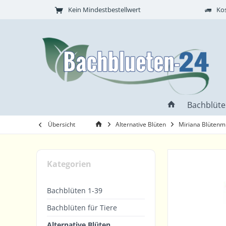
Kein Mindestbestellwert
Kos
Bachblüte
Übersicht
Alternative Blüten
Miriana Blütenmi
Kategorien
Bachblüten 1-39
Bachblüten für Tiere
Alternative Blüten