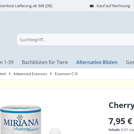
tenlose Lieferung ab 30€ (DE)
Kauf auf Rechnung
n 1-39
Bachblüten für Tiere
Alternative Blüten
Ges
ttel
Adwanced Essences
Essenzen C-D
Cherry
7,95 €
Inhalt:
0.01 Lit