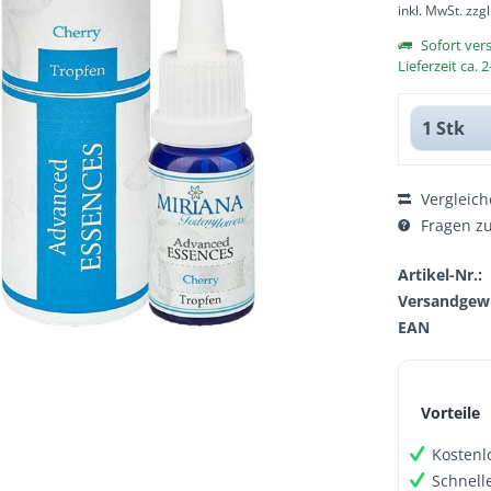
inkl. MwSt.
zzg
Sofort ver
Lieferzeit ca.
Vergleich
Fragen zu
Artikel-Nr.:
Versandgewi
EAN
Vorteile
Kostenl
Schnell