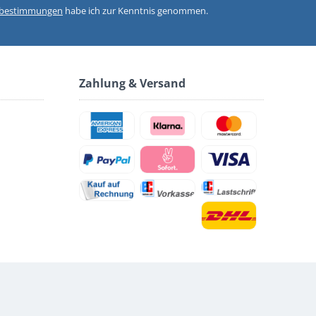
zbestimmungen
habe ich zur Kenntnis genommen.
Zahlung & Versand