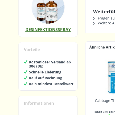
Weiterfüh
Fragen zu
Weitere Ar
DESINFEKTIONSSPRAY
Ähnliche Artik
Vorteile
Kostenloser Versand ab
30€ (DE)
Schnelle Lieferung
Kauf auf Rechnung
Kein mindest Bestellwert
Cabbage Th
Informationen
Inhalt
0.01 Lite