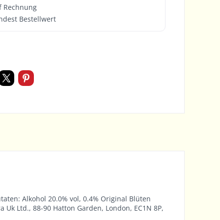
f Rechnung
ndest Bestellwert
taten: Alkohol 20.0% vol, 0.4% Original Blüten
ura Uk Ltd., 88-90 Hatton Garden, London, EC1N 8P,