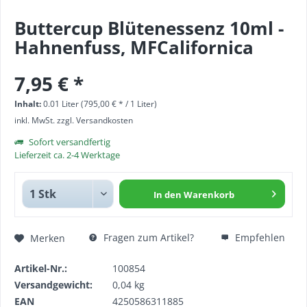
Buttercup Blütenessenz 10ml -
Hahnenfuss, MFCalifornica
7,95 € *
Inhalt:
0.01 Liter (795,00 € * / 1 Liter)
inkl. MwSt.
zzgl. Versandkosten
Sofort versandfertig
Lieferzeit ca. 2-4 Werktage
In den
Warenkorb
Fragen zum Artikel?
Empfehlen
Merken
Artikel-Nr.:
100854
Versandgewicht:
0,04 kg
EAN
4250586311885