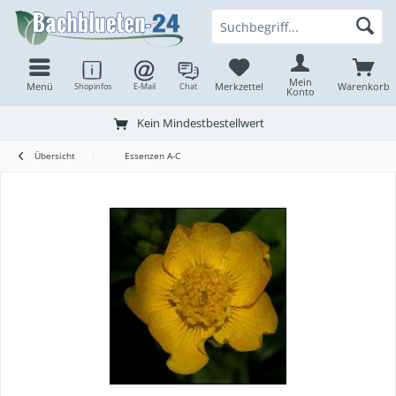
Mein
Menü
Merkzettel
Warenkorb
Shopinfos
E-Mail
Chat
Konto
Kein Mindestbestellwert
Übersicht
Essenzen A-C