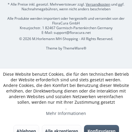
* Alle Preise inkl. gesetzl. Mehrwertsteuer zzgl.
Versandkosten
und ggf.
Nachnahmegebühren, wenn nicht anders beschrieben
Alle Produkte werden importiert oder hergestellt und versendet von der
FloraCura GmbH
Kreuzjochstr. 1 82467 Garmisch-Partenkirchen Germany
E-Mail: support@floracura.net
© 2026 M.Horlemann MH-Shopping - All Rights Reserved.
Theme by
ThemeWare®
Diese Website benutzt Cookies, die für den technischen Betrieb
der Website erforderlich sind und stets gesetzt werden.
Andere Cookies, die den Komfort bei Benutzung dieser Website
erhöhen, der Direktwerbung dienen oder die Interaktion mit
anderen Websites und sozialen Netzwerken vereinfachen
sollen, werden nur mit Ihrer Zustimmung gesetzt
.
Mehr Informationen
Ablehnen
Alle akzeptieren
Konfigurieren