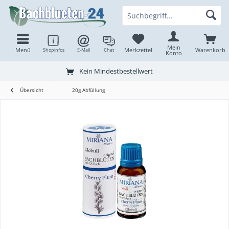
Mein
Menü
Merkzettel
Warenkorb
Shopinfos
E-Mail
Chat
Konto
Kein Mindestbestellwert
Übersicht
20g Abfüllung