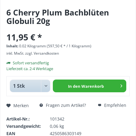
6 Cherry Plum Bachblüten
Globuli 20g
11,95 € *
Inhalt:
0.02 Kilogramm (597,50 € * / 1 Kilogramm)
inkl. MwSt.
zzgl. Versandkosten
Sofort versandfertig
Lieferzeit ca. 2-4 Werktage
In den
Warenkorb
Fragen zum Artikel?
Empfehlen
Merken
Artikel-Nr.:
101342
Versandgewicht:
0,06 kg
EAN
4250586303149